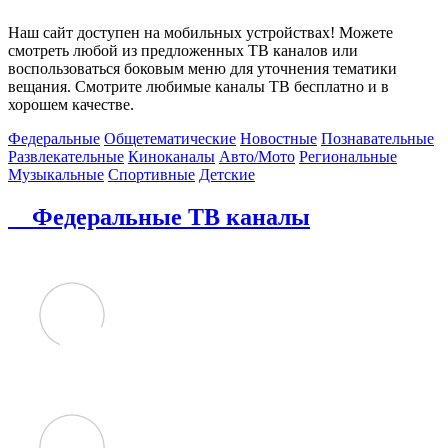
Наш сайт доступен на мобильных устройствах! Можете
смотреть любой из предложенных ТВ каналов или
воспользоваться боковым меню для уточнения тематики
вещания. Смотрите любимые каналы ТВ бесплатно и в
хорошем качестве.
Федеральные
Общетематические
Новостные
Познавательные
Развлекательные
Киноканалы
Авто/Мото
Региональные
Музыкальные
Спортивные
Детские
Федеральные ТВ каналы