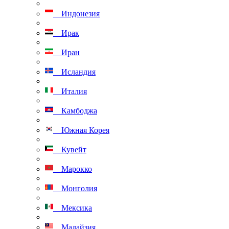
Индонезия
Ирак
Иран
Исландия
Италия
Камбоджа
Южная Корея
Кувейт
Марокко
Монголия
Мексика
Малайзия