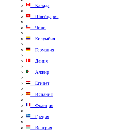
Канада
Швейцария
Чили
Колумбия
Германия
Дания
Алжир
Египет
Испания
Франция
Греция
Венгрия