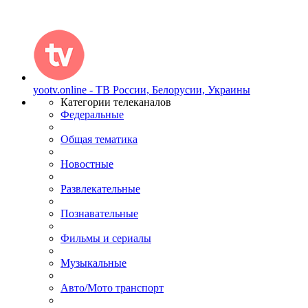
yootv.online - ТВ России, Белорусии, Украины
Категории телеканалов
Федеральные
Общая тематика
Новостные
Развлекательные
Познавательные
Фильмы и сериалы
Музыкальные
Авто/Мото транспорт