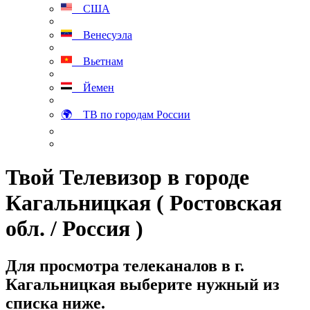
США
Венесуэла
Вьетнам
Йемен
🌍 ТВ по городам России
Твой Телевизор в городе
Кагальницкая ( Ростовская
обл. / Россия )
Для просмотра телеканалов в г.
Кагальницкая выберите нужный из
списка ниже.