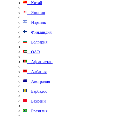
Китай
Япония
Израиль
Финляндия
Болгария
ОАЭ
Афганистан
Албания
Австралия
Барбадос
Бахрейн
Бразилия