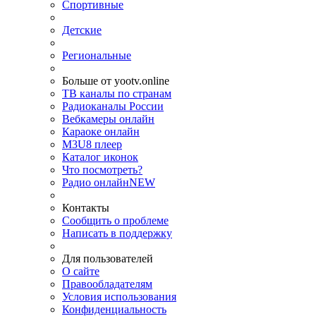
Спортивные
Детские
Региональные
Больше от yootv.online
ТВ каналы по странам
Радиоканалы России
Вебкамеры онлайн
Караоке онлайн
M3U8 плеер
Каталог иконок
Что посмотреть?
Радио онлайн
NEW
Контакты
Сообщить о проблеме
Написать в поддержку
Для пользователей
О сайте
Правообладателям
Условия использования
Конфиденциальность