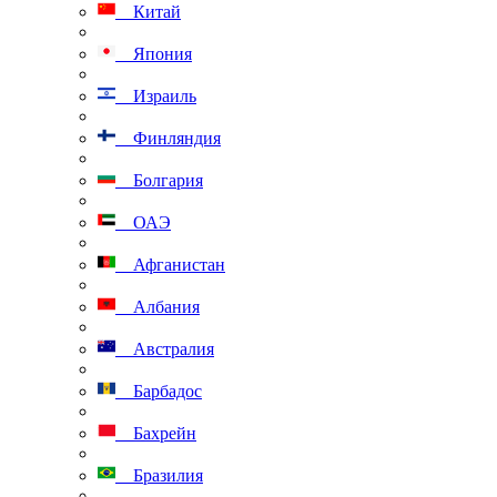
Китай
Япония
Израиль
Финляндия
Болгария
ОАЭ
Афганистан
Албания
Австралия
Барбадос
Бахрейн
Бразилия