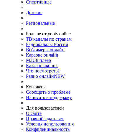
Спортивные
Детские
Региональные
Больше от yootv.online
ТВ каналы по странам
Радиоканалы России
Вебкамеры онлайн
Караоке онлайн
M3U8 плеер
Каталог иконок
Что посмотреть?
Радио онлайн
NEW
Контакты
Сообщить о проблеме
Написать в поддержку
Для пользователей
О сайте
Правообладателям
Условия использования
Конфиденциальность