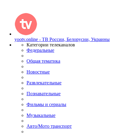
yootv.online - ТВ России, Белорусии, Украины
Категории телеканалов
Федеральные
Общая тематика
Новостные
Развлекательные
Познавательные
Фильмы и сериалы
Музыкальные
Авто/Мото транспорт