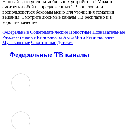
Наш сайт доступен на мобильных устройствах! Можете
смотреть любой из предложенных ТВ каналов или
воспользоваться боковым меню для уточнения тематики
вещания. Смотрите любимые каналы ТВ бесплатно и в
хорошем качестве.
Федеральные
Общетематические
Новостные
Познавательные
Развлекательные
Киноканалы
Авто/Мото
Региональные
Музыкальные
Спортивные
Детские
Федеральные ТВ каналы