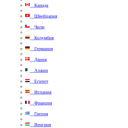
Канада
Швейцария
Чили
Колумбия
Германия
Дания
Алжир
Египет
Испания
Франция
Греция
Венгрия