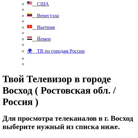
США
Венесуэла
Вьетнам
Йемен
🌍 ТВ по городам России
Твой Телевизор в городе
Восход ( Ростовская обл. /
Россия )
Для просмотра телеканалов в г. Восход
выберите нужный из списка ниже.