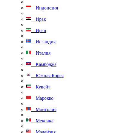
Индонезия
Ирак
Иран
Исландия
Италия
Камбоджа
Южная Корея
Кувейт
Марокко
Монголия
Мексика
Малайзия