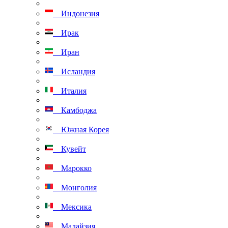
Индонезия
Ирак
Иран
Исландия
Италия
Камбоджа
Южная Корея
Кувейт
Марокко
Монголия
Мексика
Малайзия