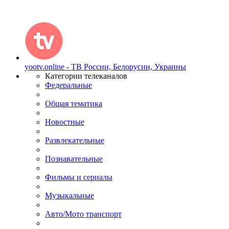
yootv.online - ТВ России, Белорусии, Украины
Категории телеканалов
Федеральные
Общая тематика
Новостные
Развлекательные
Познавательные
Фильмы и сериалы
Музыкальные
Авто/Мото транспорт