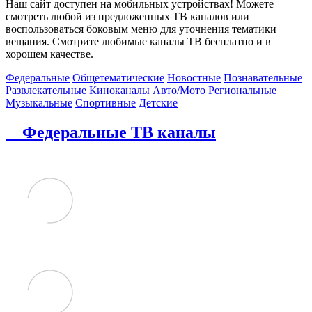
Наш сайт доступен на мобильных устройствах! Можете
смотреть любой из предложенных ТВ каналов или
воспользоваться боковым меню для уточнения тематики
вещания. Смотрите любимые каналы ТВ бесплатно и в
хорошем качестве.
Федеральные
Общетематические
Новостные
Познавательные
Развлекательные
Киноканалы
Авто/Мото
Региональные
Музыкальные
Спортивные
Детские
Федеральные ТВ каналы