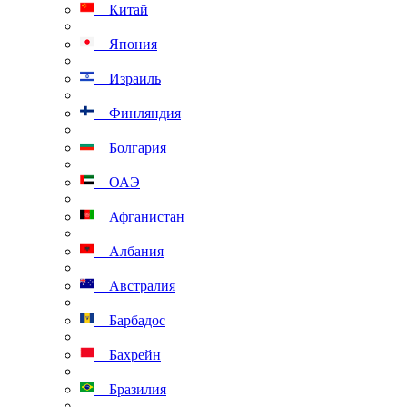
Китай
Япония
Израиль
Финляндия
Болгария
ОАЭ
Афганистан
Албания
Австралия
Барбадос
Бахрейн
Бразилия