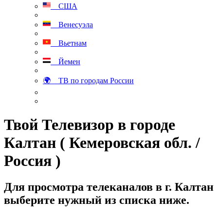
США
Венесуэла
Вьетнам
Йемен
🌍 ТВ по городам России
Твой Телевизор в городе
Калтан ( Кемеровская обл. /
Россия )
Для просмотра телеканалов в г. Калтан
выберите нужный из списка ниже.