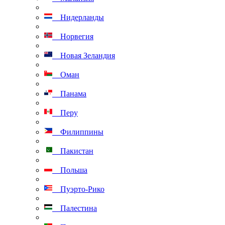
Нидерланды
Норвегия
Новая Зеландия
Оман
Панама
Перу
Филиппины
Пакистан
Польша
Пуэрто-Рико
Палестина