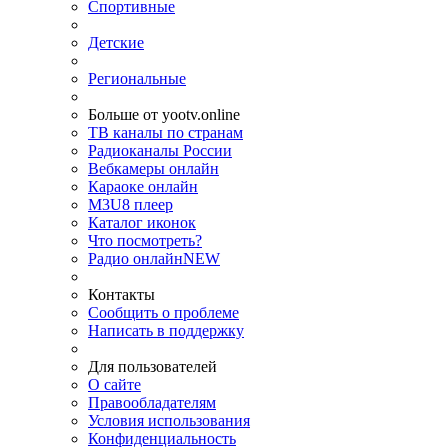
Спортивные
Детские
Региональные
Больше от yootv.online
ТВ каналы по странам
Радиоканалы России
Вебкамеры онлайн
Караоке онлайн
M3U8 плеер
Каталог иконок
Что посмотреть?
Радио онлайн
NEW
Контакты
Сообщить о проблеме
Написать в поддержку
Для пользователей
О сайте
Правообладателям
Условия использования
Конфиденциальность