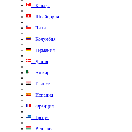
Канада
Швейцария
Чили
Колумбия
Германия
Дания
Алжир
Египет
Испания
Франция
Греция
Венгрия