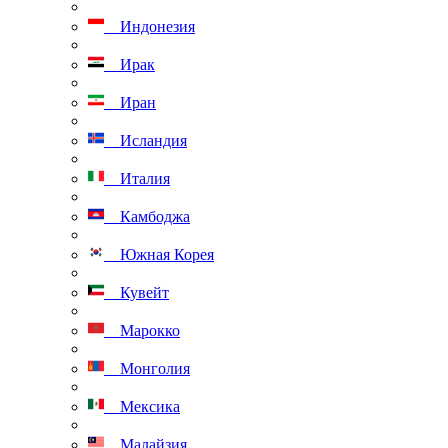
Индонезия
Ирак
Иран
Исландия
Италия
Камбоджа
Южная Корея
Кувейт
Марокко
Монголия
Мексика
Малайзия