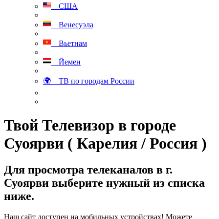
США
Венесуэла
Вьетнам
Йемен
🌍 ТВ по городам России
Твой Телевизор в городе
Суоярви ( Карелия / Россия )
Для просмотра телеканалов в г.
Суоярви выберите нужный из списка
ниже.
Наш сайт доступен на мобильных устройствах! Можете