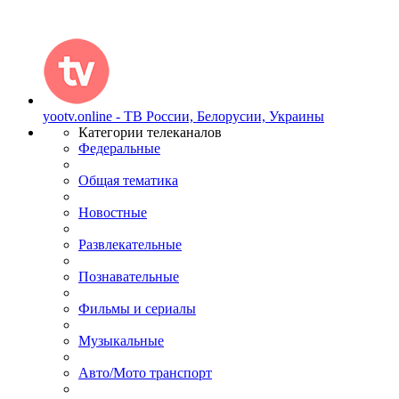
yootv.online - ТВ России, Белорусии, Украины
Категории телеканалов
Федеральные
Общая тематика
Новостные
Развлекательные
Познавательные
Фильмы и сериалы
Музыкальные
Авто/Мото транспорт