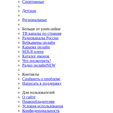
Спортивные
Детские
Региональные
Больше от yootv.online
ТВ каналы по странам
Радиоканалы России
Вебкамеры онлайн
Караоке онлайн
M3U8 плеер
Каталог иконок
Что посмотреть?
Радио онлайн
NEW
Контакты
Сообщить о проблеме
Написать в поддержку
Для пользователей
О сайте
Правообладателям
Условия использования
Конфиденциальность