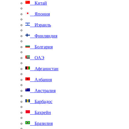
Китай
Япония
Израиль
Финляндия
Болгария
ОАЭ
Афганистан
Албания
Австралия
Барбадос
Бахрейн
Бразилия