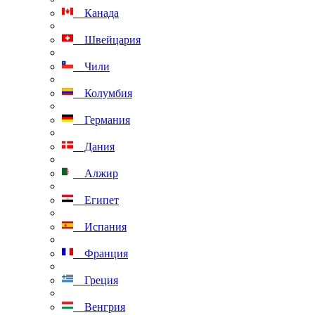
Канада
Швейцария
Чили
Колумбия
Германия
Дания
Алжир
Египет
Испания
Франция
Греция
Венгрия