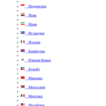
Индонезия
Ирак
Иран
Исландия
Италия
Камбоджа
Южная Корея
Кувейт
Марокко
Монголия
Мексика
Малайзия