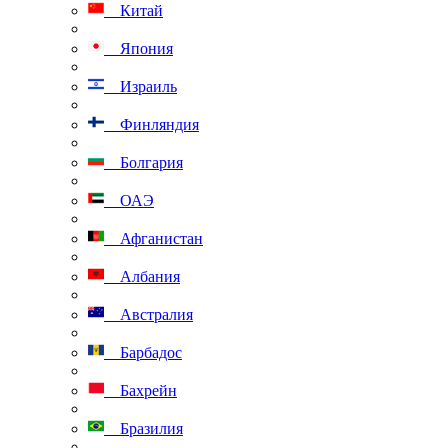
Китай
Япония
Израиль
Финляндия
Болгария
ОАЭ
Афганистан
Албания
Австралия
Барбадос
Бахрейн
Бразилия