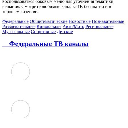
воспользоваться боковым меню для уточнения тематики
вещания. Смотрите любимые каналы ТВ бесплатно и в
хорошем качестве.
Федеральные
Общетематические
Новостные
Познавательные
Развлекательные
Киноканалы
Авто/Мото
Региональные
Музыкальные
Спортивные
Детские
Федеральные ТВ каналы