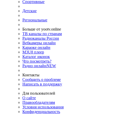
Спортивные
Детские
Региональные
Больше от yootv.online
ТВ каналы по странам
Радиоканалы России
Вебкамеры онлайн
Караоке онлайн
M3U8 плеер
Каталог иконок
Что посмотреть?
Радио онлайн
NEW
Контакты
Сообщить о проблеме
Написать в поддержку
Для пользователей
О сайте
Правообладателям
Условия использования
Конфиденциальность