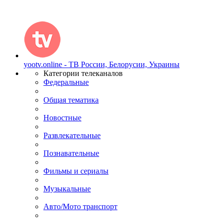
yootv.online - ТВ России, Белорусии, Украины
Категории телеканалов
Федеральные
Общая тематика
Новостные
Развлекательные
Познавательные
Фильмы и сериалы
Музыкальные
Авто/Мото транспорт