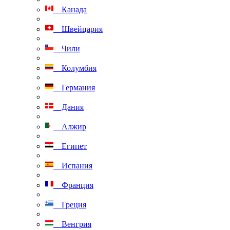
Канада
Швейцария
Чили
Колумбия
Германия
Дания
Алжир
Египет
Испания
Франция
Греция
Венгрия