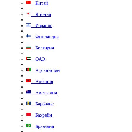
Китай
Япония
Израиль
Финляндия
Болгария
ОАЭ
Афганистан
Албания
Австралия
Барбадос
Бахрейн
Бразилия