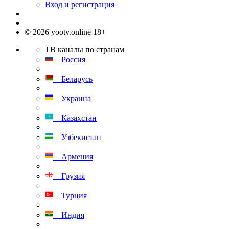
Вход и регистрация
© 2026 yootv.online 18+
ТВ каналы по странам
Россия
Беларусь
Украина
Казахстан
Узбекистан
Армения
Грузия
Турция
Индия