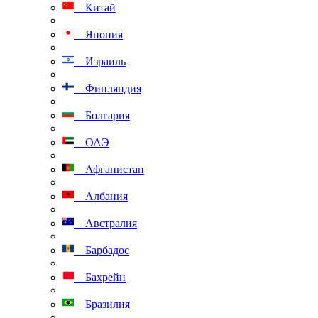
Китай
Япония
Израиль
Финляндия
Болгария
ОАЭ
Афганистан
Албания
Австралия
Барбадос
Бахрейн
Бразилия