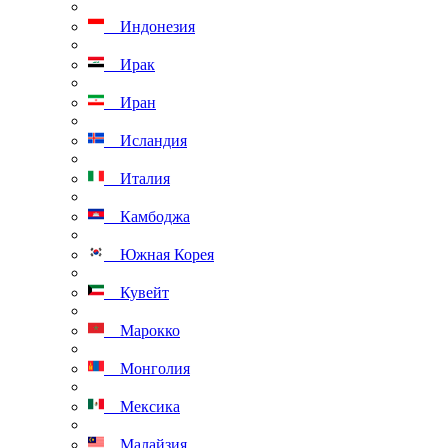
Индонезия
Ирак
Иран
Исландия
Италия
Камбоджа
Южная Корея
Кувейт
Марокко
Монголия
Мексика
Малайзия