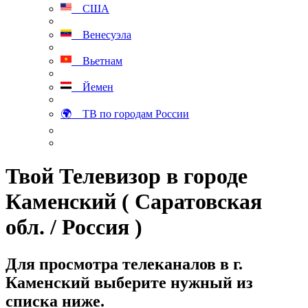
США
Венесуэла
Вьетнам
Йемен
🌍 ТВ по городам России
Твой Телевизор в городе
Каменский ( Саратовская
обл. / Россия )
Для просмотра телеканалов в г.
Каменский выберите нужный из
списка ниже.