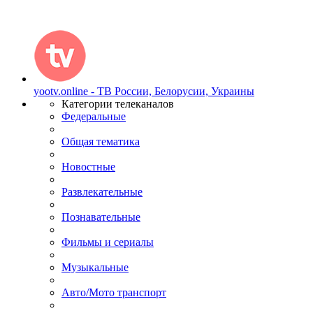
yootv.online - ТВ России, Белорусии, Украины
Категории телеканалов
Федеральные
Общая тематика
Новостные
Развлекательные
Познавательные
Фильмы и сериалы
Музыкальные
Авто/Мото транспорт