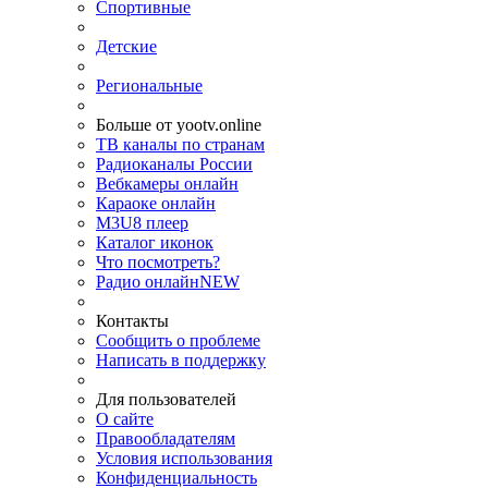
Спортивные
Детские
Региональные
Больше от yootv.online
ТВ каналы по странам
Радиоканалы России
Вебкамеры онлайн
Караоке онлайн
M3U8 плеер
Каталог иконок
Что посмотреть?
Радио онлайн
NEW
Контакты
Сообщить о проблеме
Написать в поддержку
Для пользователей
О сайте
Правообладателям
Условия использования
Конфиденциальность