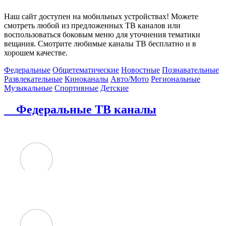
Наш сайт доступен на мобильных устройствах! Можете
смотреть любой из предложенных ТВ каналов или
воспользоваться боковым меню для уточнения тематики
вещания. Смотрите любимые каналы ТВ бесплатно и в
хорошем качестве.
Федеральные
Общетематические
Новостные
Познавательные
Развлекательные
Киноканалы
Авто/Мото
Региональные
Музыкальные
Спортивные
Детские
Федеральные ТВ каналы