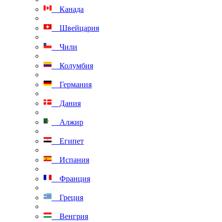
Канада
Швейцария
Чили
Колумбия
Германия
Дания
Алжир
Египет
Испания
Франция
Греция
Венгрия