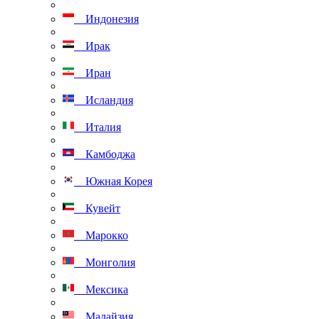
Индонезия
Ирак
Иран
Исландия
Италия
Камбоджа
Южная Корея
Кувейт
Марокко
Монголия
Мексика
Малайзия