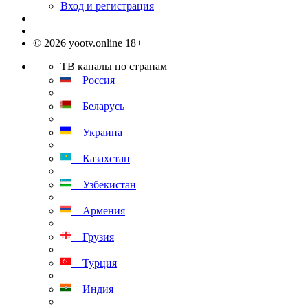
Вход и регистрация
© 2026 yootv.online 18+
ТВ каналы по странам
Россия
Беларусь
Украина
Казахстан
Узбекистан
Армения
Грузия
Турция
Индия