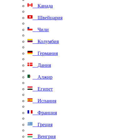
Канада
Швейцария
Чили
Колумбия
Германия
Дания
Алжир
Египет
Испания
Франция
Греция
Венгрия