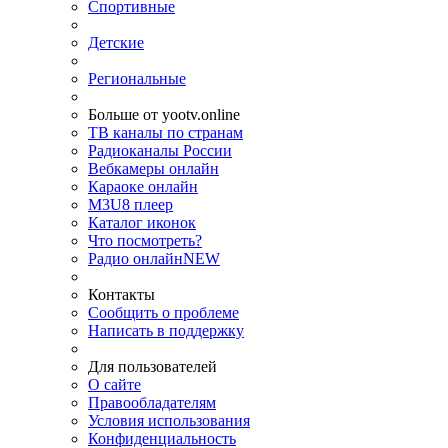
Спортивные
Детские
Региональные
Больше от yootv.online
ТВ каналы по странам
Радиоканалы России
Вебкамеры онлайн
Караоке онлайн
M3U8 плеер
Каталог иконок
Что посмотреть?
Радио онлайн
NEW
Контакты
Сообщить о проблеме
Написать в поддержку
Для пользователей
О сайте
Правообладателям
Условия использования
Конфиденциальность