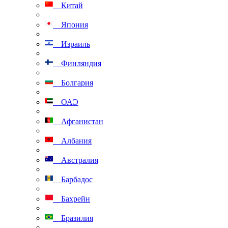
Китай
Япония
Израиль
Финляндия
Болгария
ОАЭ
Афганистан
Албания
Австралия
Барбадос
Бахрейн
Бразилия