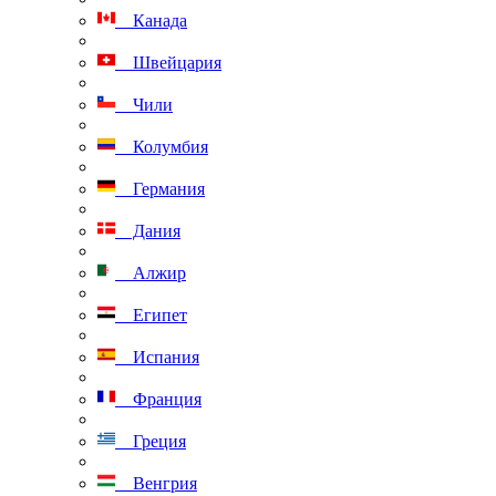
Канада
Швейцария
Чили
Колумбия
Германия
Дания
Алжир
Египет
Испания
Франция
Греция
Венгрия