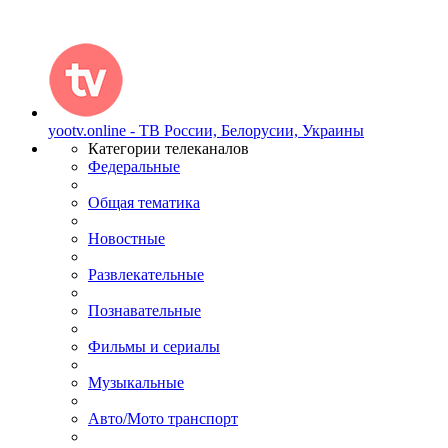
yootv.online - ТВ России, Белорусии, Украины
Категории телеканалов
Федеральные
Общая тематика
Новостные
Развлекательные
Познавательные
Фильмы и сериалы
Музыкальные
Авто/Мото транспорт