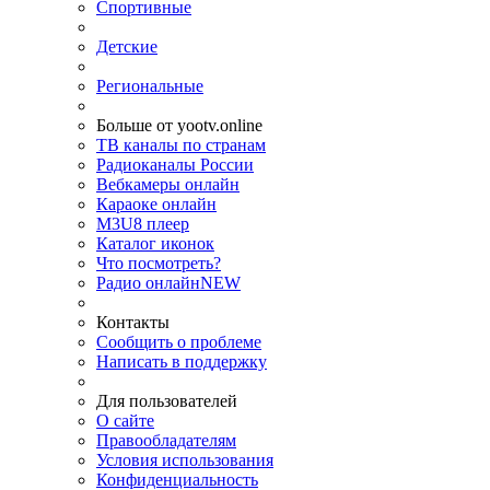
Спортивные
Детские
Региональные
Больше от yootv.online
ТВ каналы по странам
Радиоканалы России
Вебкамеры онлайн
Караоке онлайн
M3U8 плеер
Каталог иконок
Что посмотреть?
Радио онлайн
NEW
Контакты
Сообщить о проблеме
Написать в поддержку
Для пользователей
О сайте
Правообладателям
Условия использования
Конфиденциальность