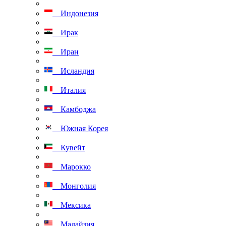
Индонезия
Ирак
Иран
Исландия
Италия
Камбоджа
Южная Корея
Кувейт
Марокко
Монголия
Мексика
Малайзия