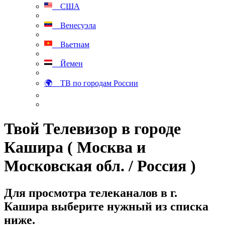
США
Венесуэла
Вьетнам
Йемен
🌍 ТВ по городам России
Твой Телевизор в городе
Кашира ( Москва и
Московская обл. / Россия )
Для просмотра телеканалов в г.
Кашира выберите нужный из списка
ниже.