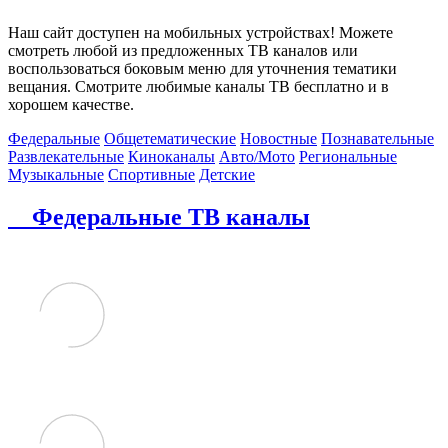
Наш сайт доступен на мобильных устройствах! Можете
смотреть любой из предложенных ТВ каналов или
воспользоваться боковым меню для уточнения тематики
вещания. Смотрите любимые каналы ТВ бесплатно и в
хорошем качестве.
Федеральные
Общетематические
Новостные
Познавательные
Развлекательные
Киноканалы
Авто/Мото
Региональные
Музыкальные
Спортивные
Детские
Федеральные ТВ каналы