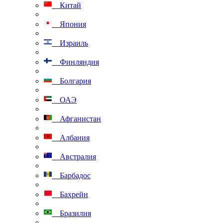
Китай
Япония
Израиль
Финляндия
Болгария
ОАЭ
Афганистан
Албания
Австралия
Барбадос
Бахрейн
Бразилия