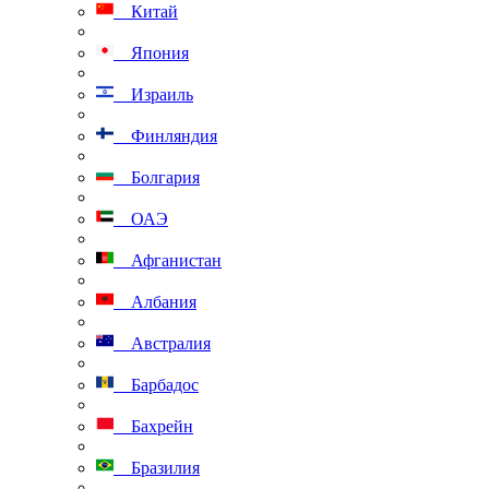
Китай
Япония
Израиль
Финляндия
Болгария
ОАЭ
Афганистан
Албания
Австралия
Барбадос
Бахрейн
Бразилия