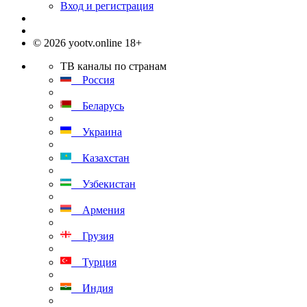
Вход и регистрация
© 2026 yootv.online 18+
ТВ каналы по странам
Россия
Беларусь
Украина
Казахстан
Узбекистан
Армения
Грузия
Турция
Индия