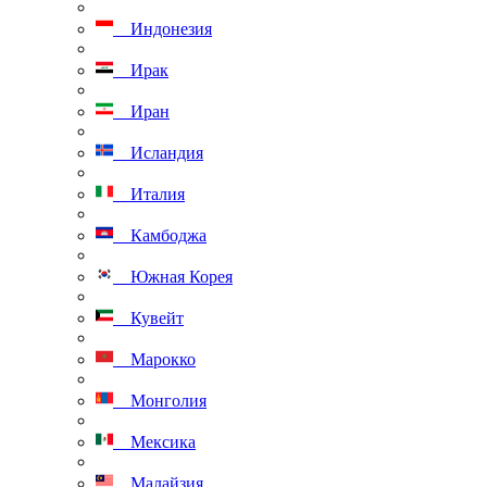
Индонезия
Ирак
Иран
Исландия
Италия
Камбоджа
Южная Корея
Кувейт
Марокко
Монголия
Мексика
Малайзия