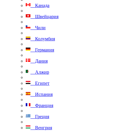
Канада
Швейцария
Чили
Колумбия
Германия
Дания
Алжир
Египет
Испания
Франция
Греция
Венгрия