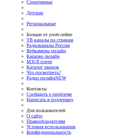
Спортивные
Детские
Региональные
Больше от yootv.online
ТВ каналы по странам
Радиоканалы России
Вебкамеры онлайн
Караоке онлайн
M3U8 плеер
Каталог иконок
Что посмотреть?
Радио онлайн
NEW
Контакты
Сообщить о проблеме
Написать в поддержку
Для пользователей
О сайте
Правообладателям
Условия использования
Конфиденциальность