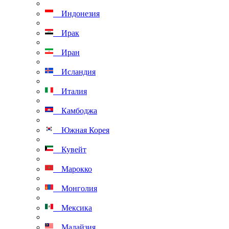
Индонезия
Ирак
Иран
Исландия
Италия
Камбоджа
Южная Корея
Кувейт
Марокко
Монголия
Мексика
Малайзия