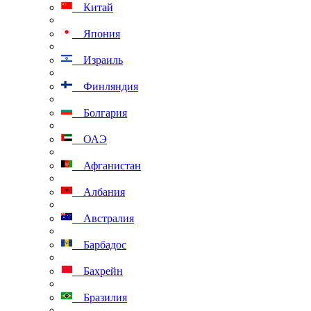
Китай
Япония
Израиль
Финляндия
Болгария
ОАЭ
Афганистан
Албания
Австралия
Барбадос
Бахрейн
Бразилия