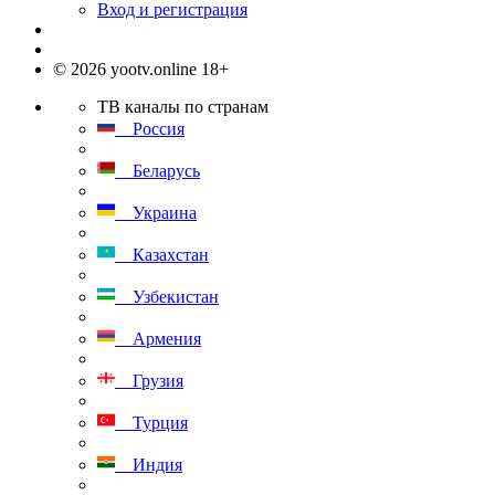
Вход и регистрация
© 2026 yootv.online 18+
ТВ каналы по странам
Россия
Беларусь
Украина
Казахстан
Узбекистан
Армения
Грузия
Турция
Индия