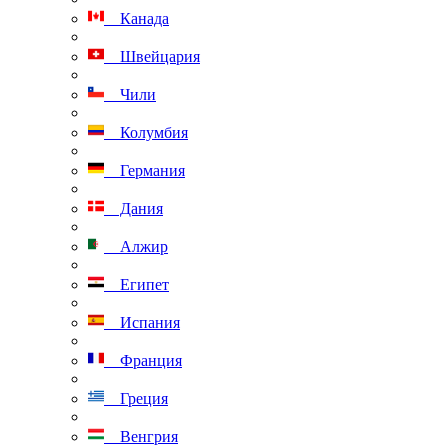
Канада
Швейцария
Чили
Колумбия
Германия
Дания
Алжир
Египет
Испания
Франция
Греция
Венгрия