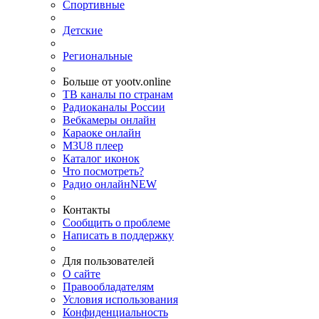
Спортивные
Детские
Региональные
Больше от yootv.online
ТВ каналы по странам
Радиоканалы России
Вебкамеры онлайн
Караоке онлайн
M3U8 плеер
Каталог иконок
Что посмотреть?
Радио онлайн
NEW
Контакты
Сообщить о проблеме
Написать в поддержку
Для пользователей
О сайте
Правообладателям
Условия использования
Конфиденциальность