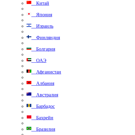
Китай
Япония
Израиль
Финляндия
Болгария
ОАЭ
Афганистан
Албания
Австралия
Барбадос
Бахрейн
Бразилия