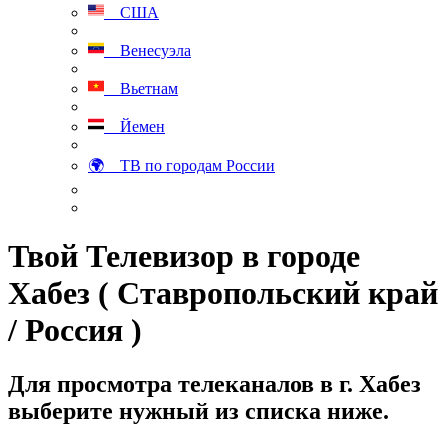
США
Венесуэла
Вьетнам
Йемен
🌍 ТВ по городам России
Твой Телевизор в городе
Хабез ( Ставропольский край
/ Россия )
Для просмотра телеканалов в г. Хабез
выберите нужный из списка ниже.