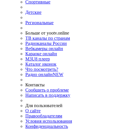
Спортивные
Детские
Региональные
Больше от yootv.online
ТВ каналы по странам
Радиоканалы России
Вебкамеры онлайн
Караоке онлайн
M3U8 плеер
Каталог иконок
Что посмотреть?
Радио онлайн
NEW
Контакты
Сообщить о проблеме
Написать в поддержку
Для пользователей
О сайте
Правообладателям
Условия использования
Конфиденциальность