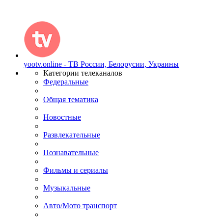
yootv.online - ТВ России, Белорусии, Украины
Категории телеканалов
Федеральные
Общая тематика
Новостные
Развлекательные
Познавательные
Фильмы и сериалы
Музыкальные
Авто/Мото транспорт