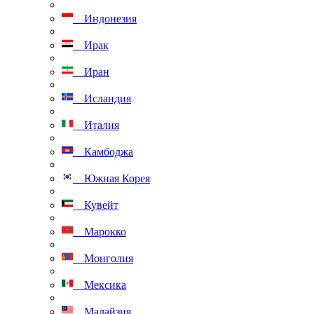
Индонезия
Ирак
Иран
Исландия
Италия
Камбоджа
Южная Корея
Кувейт
Марокко
Монголия
Мексика
Малайзия