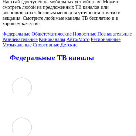
Наш сайт доступен на мобильных устройствах! Можете
смотреть любой из предложенных ТВ каналов или
воспользоваться боковым меню для уточнения тематики
вещания. Смотрите любимые каналы ТВ бесплатно и в
хорошем качестве.
Федеральные
Общетематические
Новостные
Познавательные
Развлекательные
Киноканалы
Авто/Мото
Региональные
Музыкальные
Спортивные
Детские
Федеральные ТВ каналы