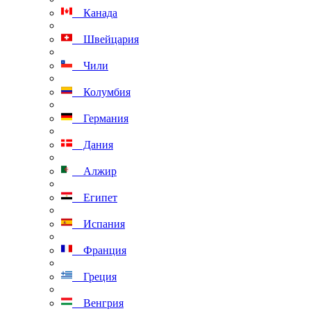
Канада
Швейцария
Чили
Колумбия
Германия
Дания
Алжир
Египет
Испания
Франция
Греция
Венгрия