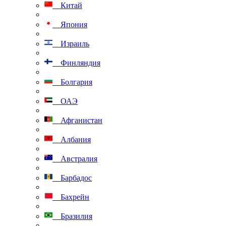
Китай
Япония
Израиль
Финляндия
Болгария
ОАЭ
Афганистан
Албания
Австралия
Барбадос
Бахрейн
Бразилия