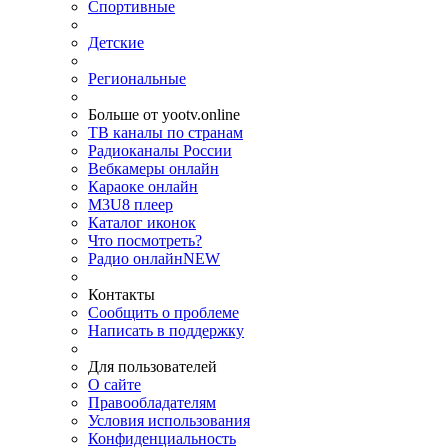
Спортивные
Детские
Региональные
Больше от yootv.online
ТВ каналы по странам
Радиоканалы России
Вебкамеры онлайн
Караоке онлайн
M3U8 плеер
Каталог иконок
Что посмотреть?
Радио онлайн
NEW
Контакты
Сообщить о проблеме
Написать в поддержку
Для пользователей
О сайте
Правообладателям
Условия использования
Конфиденциальность