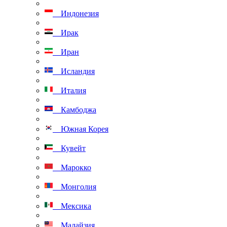
Индонезия
Ирак
Иран
Исландия
Италия
Камбоджа
Южная Корея
Кувейт
Марокко
Монголия
Мексика
Малайзия