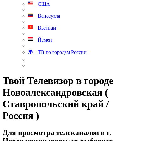
США
Венесуэла
Вьетнам
Йемен
🌍 ТВ по городам России
Твой Телевизор в городе
Новоалександровская (
Ставропольский край /
Россия )
Для просмотра телеканалов в г.
Новоалександровская выберите