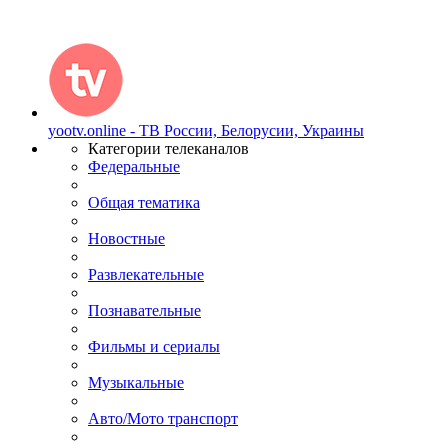
yootv.online - ТВ России, Белорусии, Украины
Категории телеканалов
Федеральные
Общая тематика
Новостные
Развлекательные
Познавательные
Фильмы и сериалы
Музыкальные
Авто/Мото транспорт