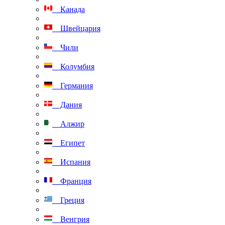
Канада
Швейцария
Чили
Колумбия
Германия
Дания
Алжир
Египет
Испания
Франция
Греция
Венгрия