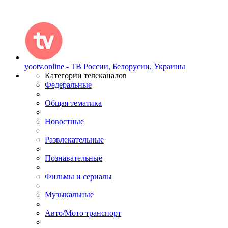
yootv.online - ТВ России, Белорусии, Украины
Категории телеканалов
Федеральные
Общая тематика
Новостные
Развлекательные
Познавательные
Фильмы и сериалы
Музыкальные
Авто/Мото транспорт