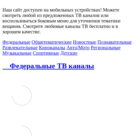
Наш сайт доступен на мобильных устройствах! Можете
смотреть любой из предложенных ТВ каналов или
воспользоваться боковым меню для уточнения тематики
вещания. Смотрите любимые каналы ТВ бесплатно и в
хорошем качестве.
Федеральные
Общетематические
Новостные
Познавательные
Развлекательные
Киноканалы
Авто/Мото
Региональные
Музыкальные
Спортивные
Детские
Федеральные ТВ каналы