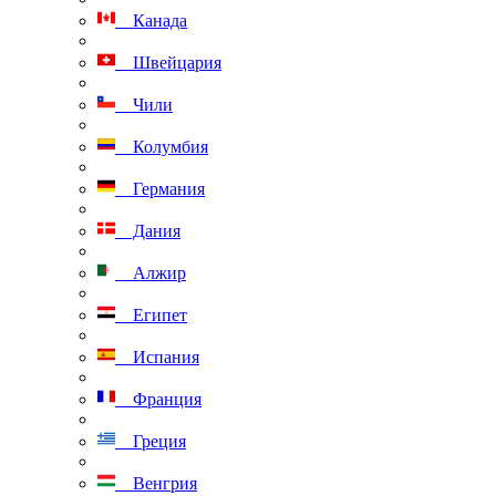
Канада
Швейцария
Чили
Колумбия
Германия
Дания
Алжир
Египет
Испания
Франция
Греция
Венгрия