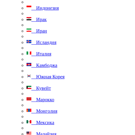
Индонезия
Ирак
Иран
Исландия
Италия
Камбоджа
Южная Корея
Кувейт
Марокко
Монголия
Мексика
Малайзия