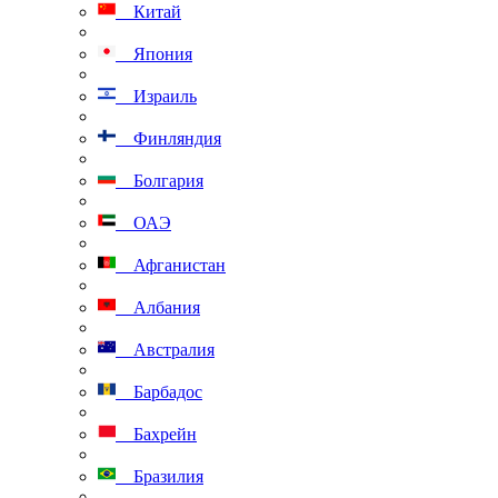
Китай
Япония
Израиль
Финляндия
Болгария
ОАЭ
Афганистан
Албания
Австралия
Барбадос
Бахрейн
Бразилия