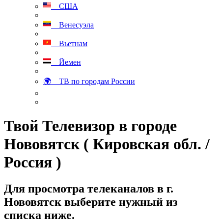
США
Венесуэла
Вьетнам
Йемен
🌍 ТВ по городам России
Твой Телевизор в городе
Нововятск ( Кировская обл. /
Россия )
Для просмотра телеканалов в г.
Нововятск выберите нужный из
списка ниже.