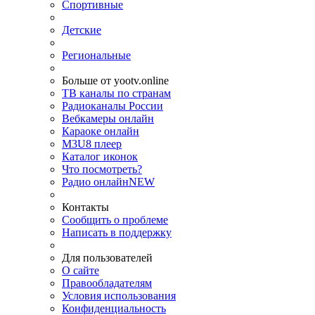
Спортивные
Детские
Региональные
Больше от yootv.online
ТВ каналы по странам
Радиоканалы России
Вебкамеры онлайн
Караоке онлайн
M3U8 плеер
Каталог иконок
Что посмотреть?
Радио онлайн
NEW
Контакты
Сообщить о проблеме
Написать в поддержку
Для пользователей
О сайте
Правообладателям
Условия использования
Конфиденциальность