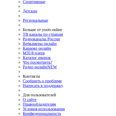
Спортивные
Детские
Региональные
Больше от yootv.online
ТВ каналы по странам
Радиоканалы России
Вебкамеры онлайн
Караоке онлайн
M3U8 плеер
Каталог иконок
Что посмотреть?
Радио онлайн
NEW
Контакты
Сообщить о проблеме
Написать в поддержку
Для пользователей
О сайте
Правообладателям
Условия использования
Конфиденциальность