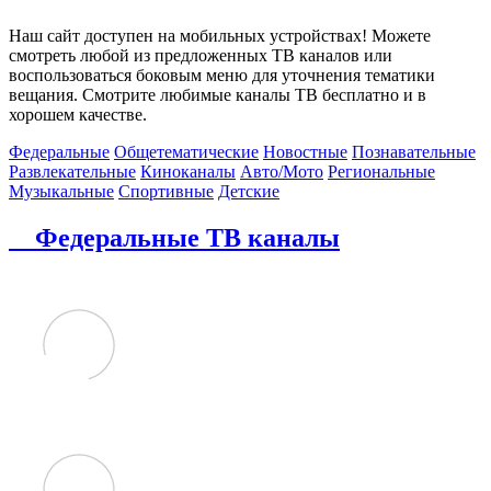
Наш сайт доступен на мобильных устройствах! Можете
смотреть любой из предложенных ТВ каналов или
воспользоваться боковым меню для уточнения тематики
вещания. Смотрите любимые каналы ТВ бесплатно и в
хорошем качестве.
Федеральные
Общетематические
Новостные
Познавательные
Развлекательные
Киноканалы
Авто/Мото
Региональные
Музыкальные
Спортивные
Детские
Федеральные ТВ каналы