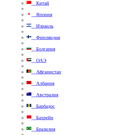
Китай
Япония
Израиль
Финляндия
Болгария
ОАЭ
Афганистан
Албания
Австралия
Барбадос
Бахрейн
Бразилия