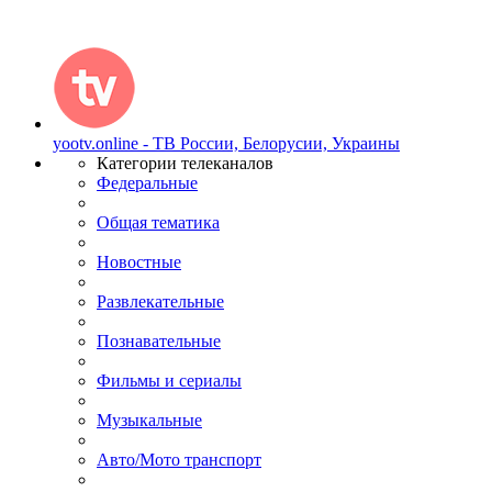
yootv.online - ТВ России, Белорусии, Украины
Категории телеканалов
Федеральные
Общая тематика
Новостные
Развлекательные
Познавательные
Фильмы и сериалы
Музыкальные
Авто/Мото транспорт