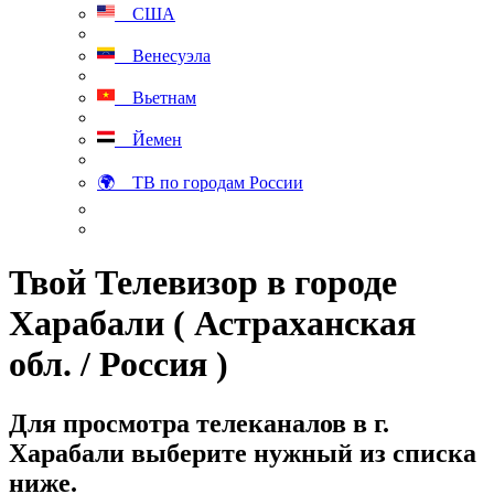
США
Венесуэла
Вьетнам
Йемен
🌍 ТВ по городам России
Твой Телевизор в городе
Харабали ( Астраханская
обл. / Россия )
Для просмотра телеканалов в г.
Харабали выберите нужный из списка
ниже.