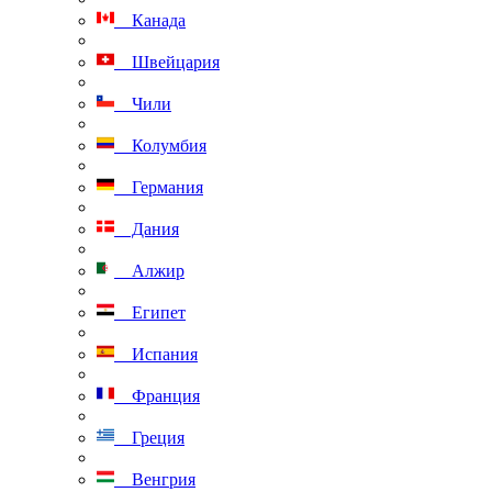
Канада
Швейцария
Чили
Колумбия
Германия
Дания
Алжир
Египет
Испания
Франция
Греция
Венгрия