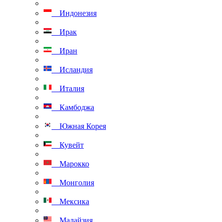
Индонезия
Ирак
Иран
Исландия
Италия
Камбоджа
Южная Корея
Кувейт
Марокко
Монголия
Мексика
Малайзия