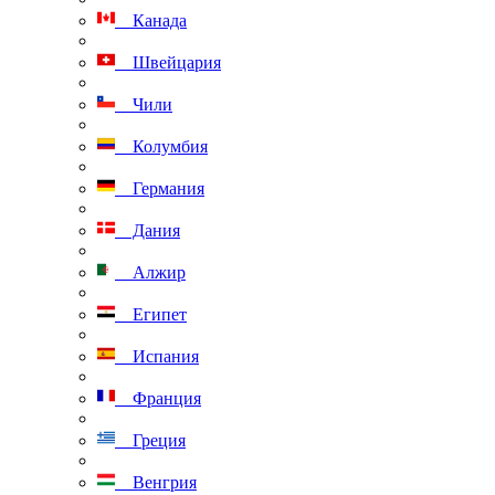
Канада
Швейцария
Чили
Колумбия
Германия
Дания
Алжир
Египет
Испания
Франция
Греция
Венгрия