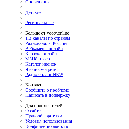
Спортивные
Детские
Региональные
Больше от yootv.online
ТВ каналы по странам
Радиоканалы России
Вебкамеры онлайн
Караоке онлайн
M3U8 плеер
Каталог иконок
Что посмотреть?
Радио онлайн
NEW
Контакты
Сообщить о проблеме
Написать в поддержку
Для пользователей
О сайте
Правообладателям
Условия использования
Конфиденциальность