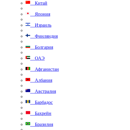
Китай
Япония
Израиль
Финляндия
Болгария
ОАЭ
Афганистан
Албания
Австралия
Барбадос
Бахрейн
Бразилия