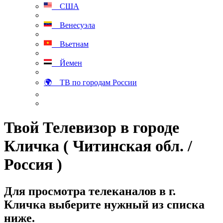
США
Венесуэла
Вьетнам
Йемен
🌍 ТВ по городам России
Твой Телевизор в городе
Кличка ( Читинская обл. /
Россия )
Для просмотра телеканалов в г.
Кличка выберите нужный из списка
ниже.