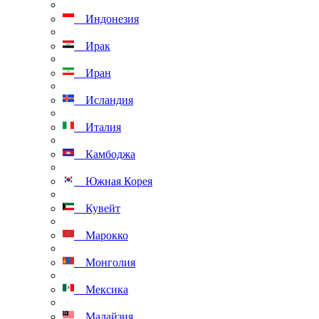
Индонезия
Ирак
Иран
Исландия
Италия
Камбоджа
Южная Корея
Кувейт
Марокко
Монголия
Мексика
Малайзия