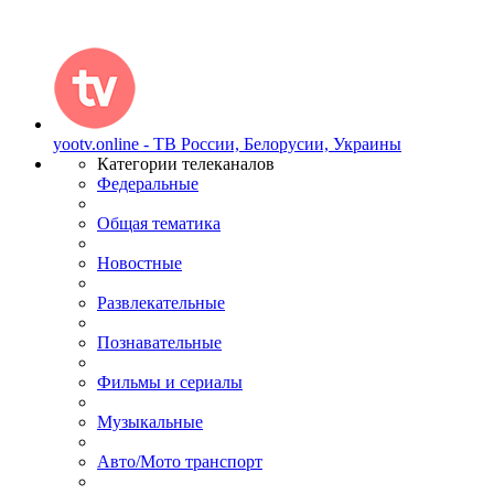
yootv.online - ТВ России, Белорусии, Украины
Категории телеканалов
Федеральные
Общая тематика
Новостные
Развлекательные
Познавательные
Фильмы и сериалы
Музыкальные
Авто/Мото транспорт