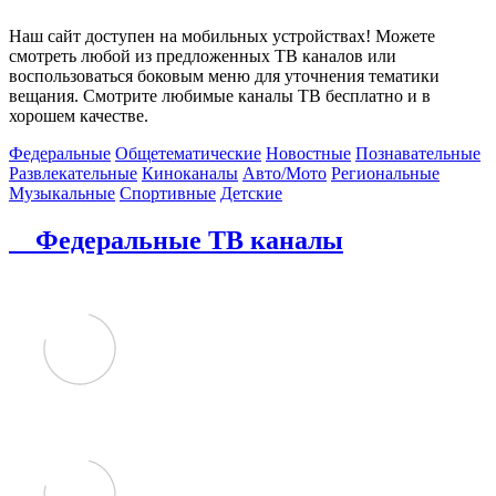
Наш сайт доступен на мобильных устройствах! Можете
смотреть любой из предложенных ТВ каналов или
воспользоваться боковым меню для уточнения тематики
вещания. Смотрите любимые каналы ТВ бесплатно и в
хорошем качестве.
Федеральные
Общетематические
Новостные
Познавательные
Развлекательные
Киноканалы
Авто/Мото
Региональные
Музыкальные
Спортивные
Детские
Федеральные ТВ каналы