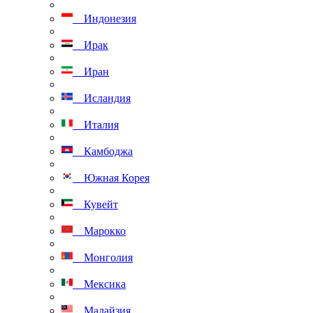
Индонезия
Ирак
Иран
Исландия
Италия
Камбоджа
Южная Корея
Кувейт
Марокко
Монголия
Мексика
Малайзия