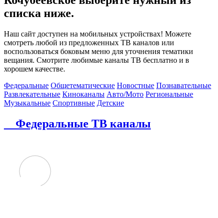
списка ниже.
Наш сайт доступен на мобильных устройствах! Можете
смотреть любой из предложенных ТВ каналов или
воспользоваться боковым меню для уточнения тематики
вещания. Смотрите любимые каналы ТВ бесплатно и в
хорошем качестве.
Федеральные
Общетематические
Новостные
Познавательные
Развлекательные
Киноканалы
Авто/Мото
Региональные
Музыкальные
Спортивные
Детские
Федеральные ТВ каналы