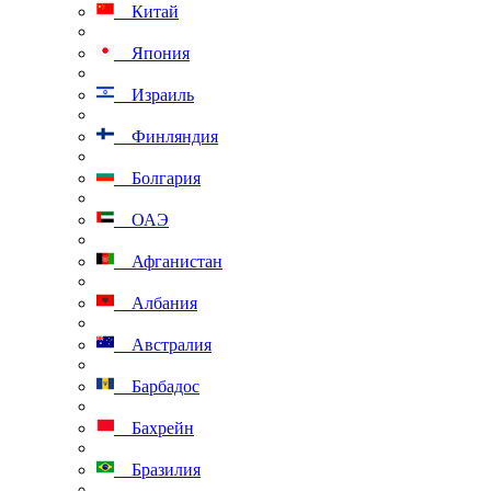
Китай
Япония
Израиль
Финляндия
Болгария
ОАЭ
Афганистан
Албания
Австралия
Барбадос
Бахрейн
Бразилия