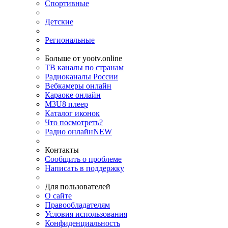
Спортивные
Детские
Региональные
Больше от yootv.online
ТВ каналы по странам
Радиоканалы России
Вебкамеры онлайн
Караоке онлайн
M3U8 плеер
Каталог иконок
Что посмотреть?
Радио онлайн
NEW
Контакты
Сообщить о проблеме
Написать в поддержку
Для пользователей
О сайте
Правообладателям
Условия использования
Конфиденциальность