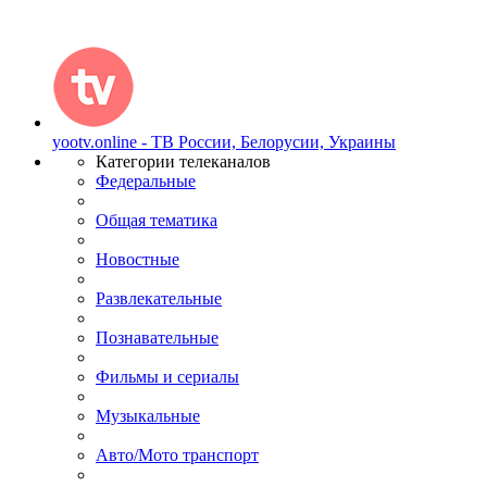
yootv.online - ТВ России, Белорусии, Украины
Категории телеканалов
Федеральные
Общая тематика
Новостные
Развлекательные
Познавательные
Фильмы и сериалы
Музыкальные
Авто/Мото транспорт