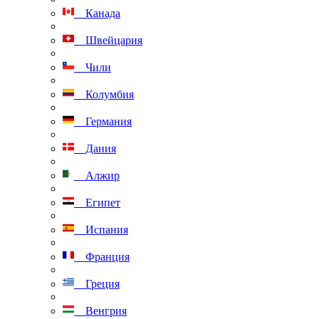
Канада
Швейцария
Чили
Колумбия
Германия
Дания
Алжир
Египет
Испания
Франция
Греция
Венгрия