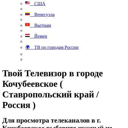
США
Венесуэла
Вьетнам
Йемен
🌍 ТВ по городам России
Твой Телевизор в городе
Кочубеевское (
Ставропольский край /
Россия )
Для просмотра телеканалов в г.
Кочубеевское выберите нужный из