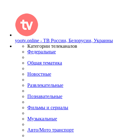
yootv.online - ТВ России, Белорусии, Украины
Категории телеканалов
Федеральные
Общая тематика
Новостные
Развлекательные
Познавательные
Фильмы и сериалы
Музыкальные
Авто/Мото транспорт