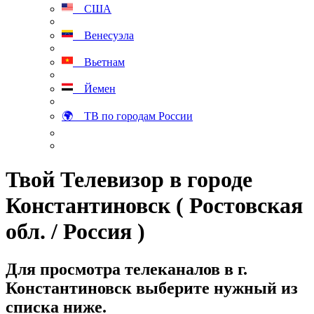
США
Венесуэла
Вьетнам
Йемен
🌍 ТВ по городам России
Твой Телевизор в городе
Константиновск ( Ростовская
обл. / Россия )
Для просмотра телеканалов в г.
Константиновск выберите нужный из
списка ниже.