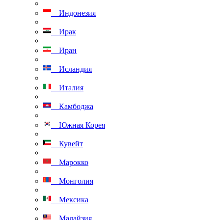
Индонезия
Ирак
Иран
Исландия
Италия
Камбоджа
Южная Корея
Кувейт
Марокко
Монголия
Мексика
Малайзия