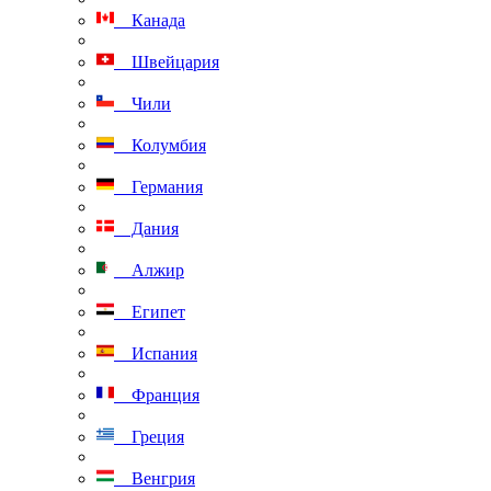
Канада
Швейцария
Чили
Колумбия
Германия
Дания
Алжир
Египет
Испания
Франция
Греция
Венгрия