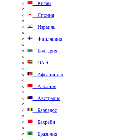
Китай
Япония
Израиль
Финляндия
Болгария
ОАЭ
Афганистан
Албания
Австралия
Барбадос
Бахрейн
Бразилия