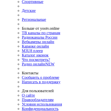
Спортивные
Детские
Региональные
Больше от yootv.online
ТВ каналы по странам
Радиоканалы России
Вебкамеры онлайн
Караоке онлайн
M3U8 плеер
Каталог иконок
Что посмотреть?
Радио онлайн
NEW
Контакты
Сообщить о проблеме
Написать в поддержку
Для пользователей
О сайте
Правообладателям
Условия использования
Конфиденциальность