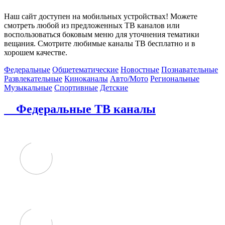
Наш сайт доступен на мобильных устройствах! Можете
смотреть любой из предложенных ТВ каналов или
воспользоваться боковым меню для уточнения тематики
вещания. Смотрите любимые каналы ТВ бесплатно и в
хорошем качестве.
Федеральные
Общетематические
Новостные
Познавательные
Развлекательные
Киноканалы
Авто/Мото
Региональные
Музыкальные
Спортивные
Детские
Федеральные ТВ каналы