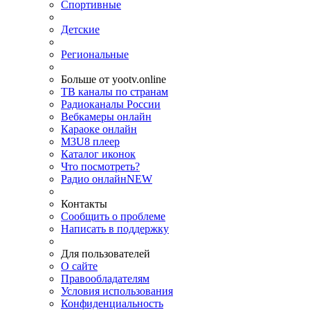
Спортивные
Детские
Региональные
Больше от yootv.online
ТВ каналы по странам
Радиоканалы России
Вебкамеры онлайн
Караоке онлайн
M3U8 плеер
Каталог иконок
Что посмотреть?
Радио онлайн
NEW
Контакты
Сообщить о проблеме
Написать в поддержку
Для пользователей
О сайте
Правообладателям
Условия использования
Конфиденциальность