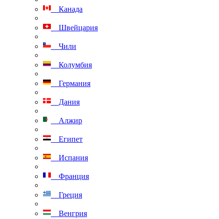
Канада
Швейцария
Чили
Колумбия
Германия
Дания
Алжир
Египет
Испания
Франция
Греция
Венгрия