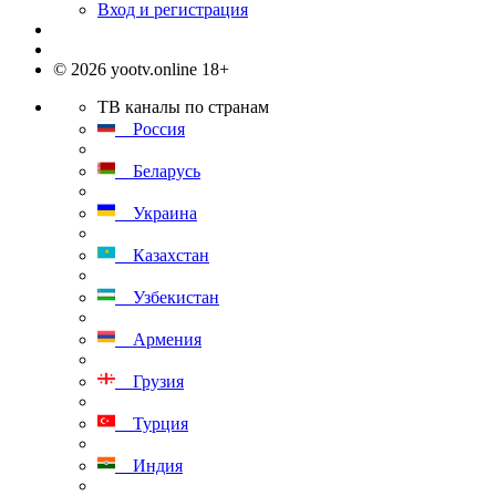
Вход и регистрация
© 2026 yootv.online 18+
ТВ каналы по странам
Россия
Беларусь
Украина
Казахстан
Узбекистан
Армения
Грузия
Турция
Индия