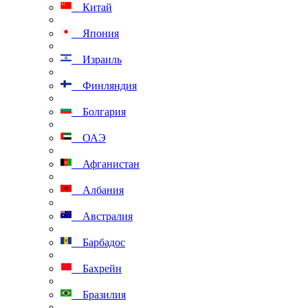
Китай
Япония
Израиль
Финляндия
Болгария
ОАЭ
Афганистан
Албания
Австралия
Барбадос
Бахрейн
Бразилия