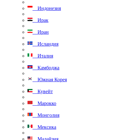
Индонезия
Ирак
Иран
Исландия
Италия
Камбоджа
Южная Корея
Кувейт
Марокко
Монголия
Мексика
Малайзия