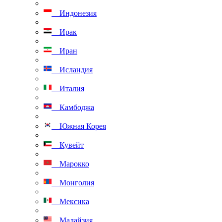
Индонезия
Ирак
Иран
Исландия
Италия
Камбоджа
Южная Корея
Кувейт
Марокко
Монголия
Мексика
Малайзия