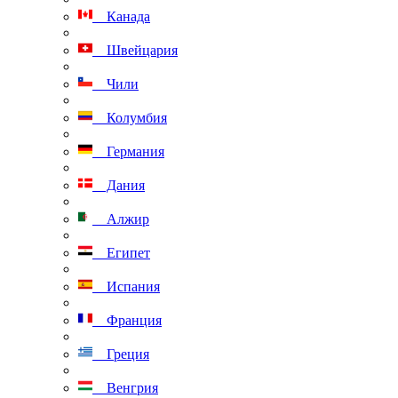
Канада
Швейцария
Чили
Колумбия
Германия
Дания
Алжир
Египет
Испания
Франция
Греция
Венгрия