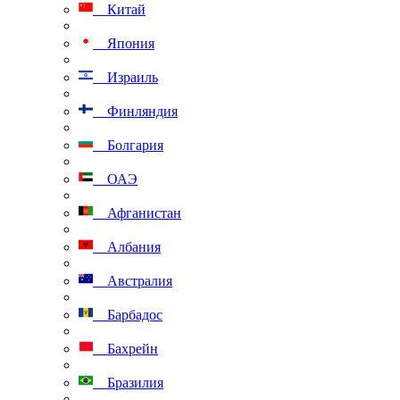
Китай
Япония
Израиль
Финляндия
Болгария
ОАЭ
Афганистан
Албания
Австралия
Барбадос
Бахрейн
Бразилия