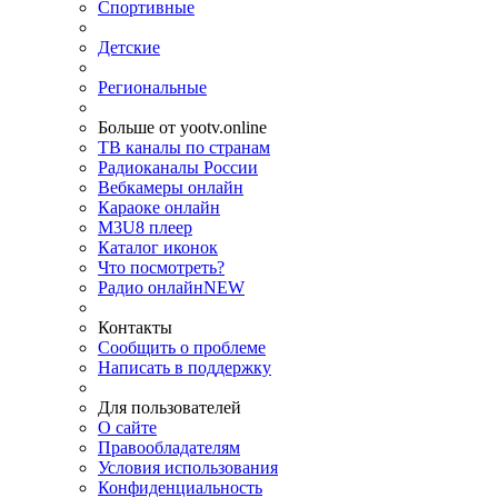
Спортивные
Детские
Региональные
Больше от yootv.online
ТВ каналы по странам
Радиоканалы России
Вебкамеры онлайн
Караоке онлайн
M3U8 плеер
Каталог иконок
Что посмотреть?
Радио онлайн
NEW
Контакты
Сообщить о проблеме
Написать в поддержку
Для пользователей
О сайте
Правообладателям
Условия использования
Конфиденциальность