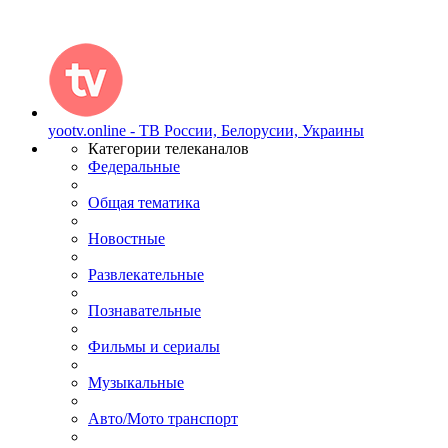
yootv.online - ТВ России, Белорусии, Украины
Категории телеканалов
Федеральные
Общая тематика
Новостные
Развлекательные
Познавательные
Фильмы и сериалы
Музыкальные
Авто/Мото транспорт