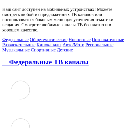
Наш сайт доступен на мобильных устройствах! Можете
смотреть любой из предложенных ТВ каналов или
воспользоваться боковым меню для уточнения тематики
вещания. Смотрите любимые каналы ТВ бесплатно и в
хорошем качестве.
Федеральные
Общетематические
Новостные
Познавательные
Развлекательные
Киноканалы
Авто/Мото
Региональные
Музыкальные
Спортивные
Детские
Федеральные ТВ каналы