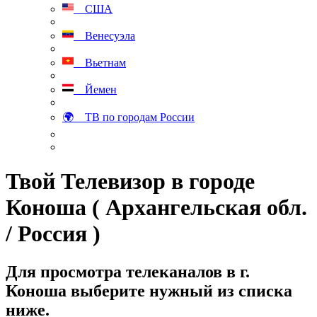
США
Венесуэла
Вьетнам
Йемен
🌍 ТВ по городам России
Твой Телевизор в городе
Коноша ( Архангельская обл.
/ Россия )
Для просмотра телеканалов в г.
Коноша выберите нужный из списка
ниже.