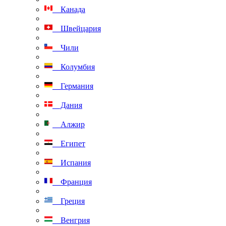
Канада
Швейцария
Чили
Колумбия
Германия
Дания
Алжир
Египет
Испания
Франция
Греция
Венгрия