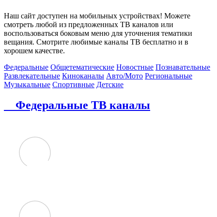
Наш сайт доступен на мобильных устройствах! Можете
смотреть любой из предложенных ТВ каналов или
воспользоваться боковым меню для уточнения тематики
вещания. Смотрите любимые каналы ТВ бесплатно и в
хорошем качестве.
Федеральные
Общетематические
Новостные
Познавательные
Развлекательные
Киноканалы
Авто/Мото
Региональные
Музыкальные
Спортивные
Детские
Федеральные ТВ каналы