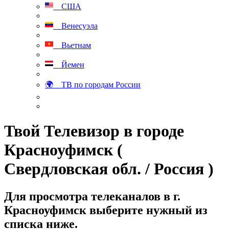
США
Венесуэла
Вьетнам
Йемен
🌍 ТВ по городам России
Твой Телевизор в городе
Красноуфимск (
Свердловская обл. / Россия )
Для просмотра телеканалов в г.
Красноуфимск выберите нужный из
списка ниже.