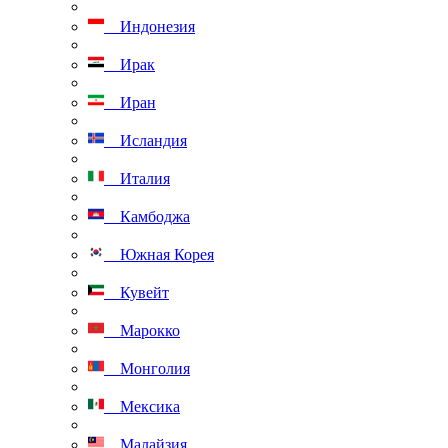
Индонезия
Ирак
Иран
Исландия
Италия
Камбоджа
Южная Корея
Кувейт
Марокко
Монголия
Мексика
Малайзия