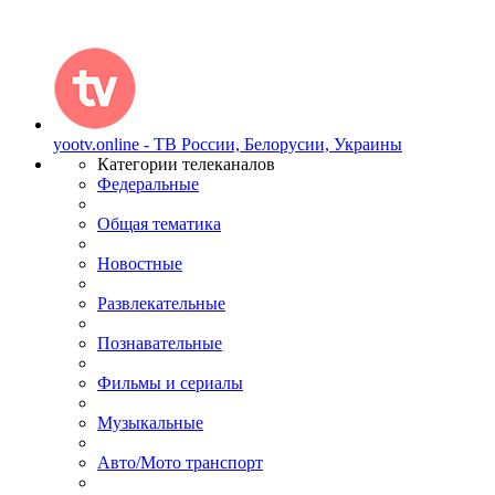
yootv.online - ТВ России, Белорусии, Украины
Категории телеканалов
Федеральные
Общая тематика
Новостные
Развлекательные
Познавательные
Фильмы и сериалы
Музыкальные
Авто/Мото транспорт