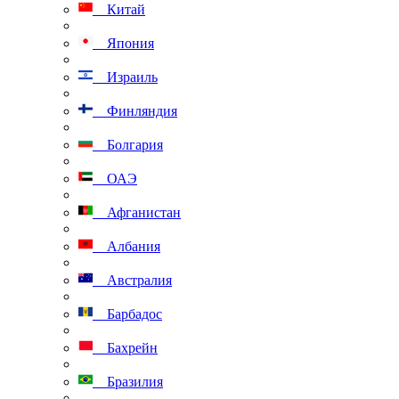
Китай
Япония
Израиль
Финляндия
Болгария
ОАЭ
Афганистан
Албания
Австралия
Барбадос
Бахрейн
Бразилия