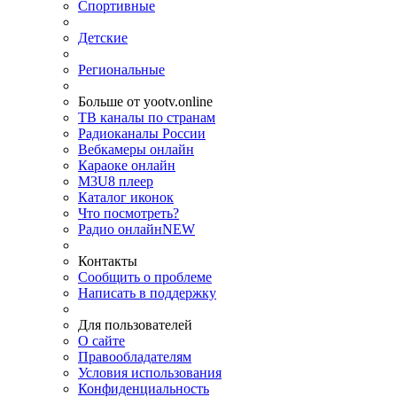
Спортивные
Детские
Региональные
Больше от yootv.online
ТВ каналы по странам
Радиоканалы России
Вебкамеры онлайн
Караоке онлайн
M3U8 плеер
Каталог иконок
Что посмотреть?
Радио онлайн
NEW
Контакты
Сообщить о проблеме
Написать в поддержку
Для пользователей
О сайте
Правообладателям
Условия использования
Конфиденциальность