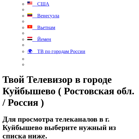
США
Венесуэла
Вьетнам
Йемен
🌍 ТВ по городам России
Твой Телевизор в городе
Куйбышево ( Ростовская обл.
/ Россия )
Для просмотра телеканалов в г.
Куйбышево выберите нужный из
списка ниже.