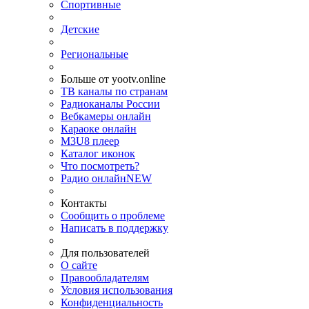
Спортивные
Детские
Региональные
Больше от yootv.online
ТВ каналы по странам
Радиоканалы России
Вебкамеры онлайн
Караоке онлайн
M3U8 плеер
Каталог иконок
Что посмотреть?
Радио онлайн
NEW
Контакты
Сообщить о проблеме
Написать в поддержку
Для пользователей
О сайте
Правообладателям
Условия использования
Конфиденциальность