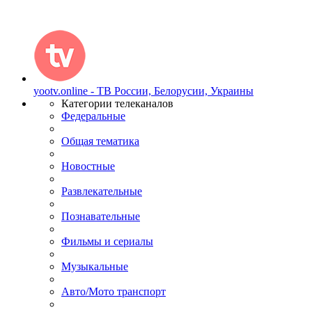
yootv.online - ТВ России, Белорусии, Украины
Категории телеканалов
Федеральные
Общая тематика
Новостные
Развлекательные
Познавательные
Фильмы и сериалы
Музыкальные
Авто/Мото транспорт