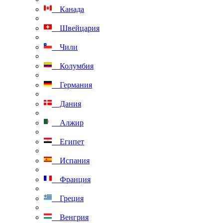
Канада
Швейцария
Чили
Колумбия
Германия
Дания
Алжир
Египет
Испания
Франция
Греция
Венгрия