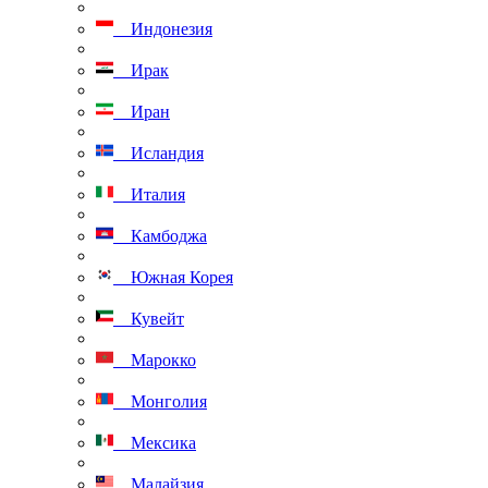
Индонезия
Ирак
Иран
Исландия
Италия
Камбоджа
Южная Корея
Кувейт
Марокко
Монголия
Мексика
Малайзия