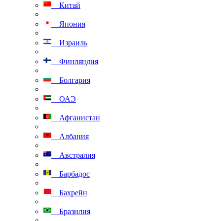
Китай
Япония
Израиль
Финляндия
Болгария
ОАЭ
Афганистан
Албания
Австралия
Барбадос
Бахрейн
Бразилия