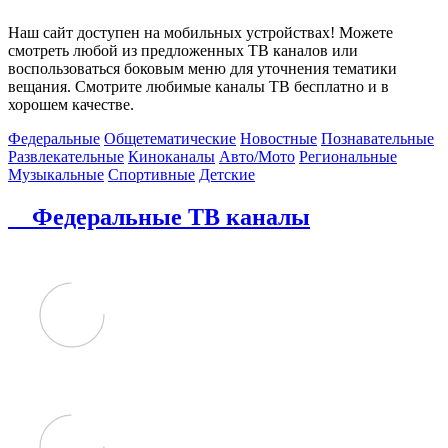
Наш сайт доступен на мобильных устройствах! Можете
смотреть любой из предложенных ТВ каналов или
воспользоваться боковым меню для уточнения тематики
вещания. Смотрите любимые каналы ТВ бесплатно и в
хорошем качестве.
Федеральные
Общетематические
Новостные
Познавательные
Развлекательные
Киноканалы
Авто/Мото
Региональные
Музыкальные
Спортивные
Детские
Федеральные ТВ каналы