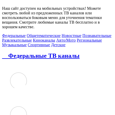
Наш сайт доступен на мобильных устройствах! Можете
смотреть любой из предложенных ТВ каналов или
воспользоваться боковым меню для уточнения тематики
вещания. Смотрите любимые каналы ТВ бесплатно и в
хорошем качестве.
Федеральные
Общетематические
Новостные
Познавательные
Развлекательные
Киноканалы
Авто/Мото
Региональные
Музыкальные
Спортивные
Детские
Федеральные ТВ каналы