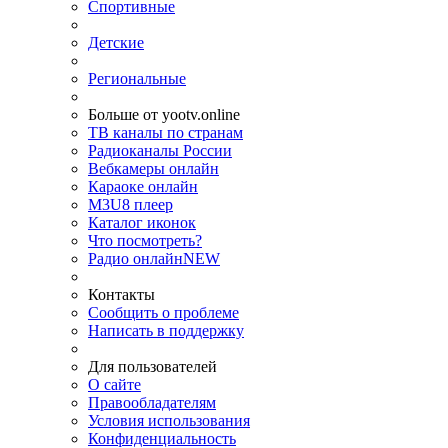
Спортивные
Детские
Региональные
Больше от yootv.online
ТВ каналы по странам
Радиоканалы России
Вебкамеры онлайн
Караоке онлайн
M3U8 плеер
Каталог иконок
Что посмотреть?
Радио онлайн
NEW
Контакты
Сообщить о проблеме
Написать в поддержку
Для пользователей
О сайте
Правообладателям
Условия использования
Конфиденциальность