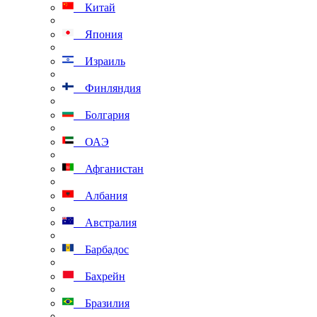
Китай
Япония
Израиль
Финляндия
Болгария
ОАЭ
Афганистан
Албания
Австралия
Барбадос
Бахрейн
Бразилия