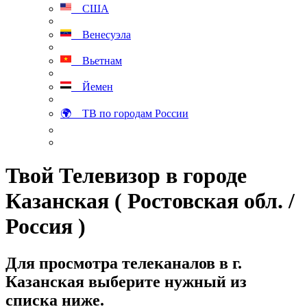
США
Венесуэла
Вьетнам
Йемен
🌍 ТВ по городам России
Твой Телевизор в городе
Казанская ( Ростовская обл. /
Россия )
Для просмотра телеканалов в г.
Казанская выберите нужный из
списка ниже.