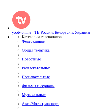
yootv.online - ТВ России, Белорусии, Украины
Категории телеканалов
Федеральные
Общая тематика
Новостные
Развлекательные
Познавательные
Фильмы и сериалы
Музыкальные
Авто/Мото транспорт