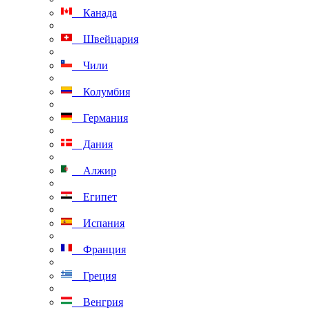
Канада
Швейцария
Чили
Колумбия
Германия
Дания
Алжир
Египет
Испания
Франция
Греция
Венгрия