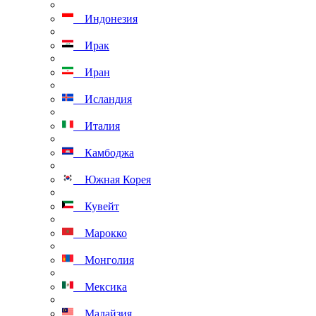
Индонезия
Ирак
Иран
Исландия
Италия
Камбоджа
Южная Корея
Кувейт
Марокко
Монголия
Мексика
Малайзия