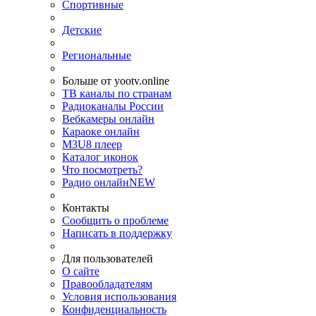
Спортивные
Детские
Региональные
Больше от yootv.online
ТВ каналы по странам
Радиоканалы России
Вебкамеры онлайн
Караоке онлайн
M3U8 плеер
Каталог иконок
Что посмотреть?
Радио онлайн
NEW
Контакты
Сообщить о проблеме
Написать в поддержку
Для пользователей
О сайте
Правообладателям
Условия использования
Конфиденциальность