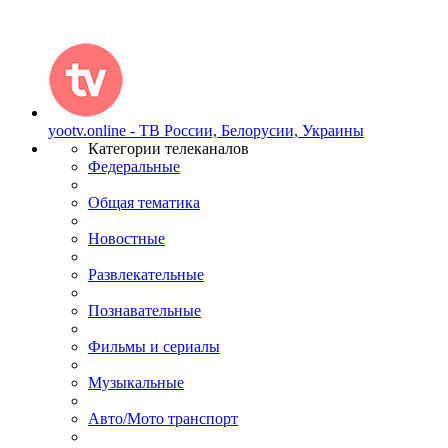
yootv.online - ТВ России, Белорусии, Украины
Категории телеканалов
Федеральные
Общая тематика
Новостные
Развлекательные
Познавательные
Фильмы и сериалы
Музыкальные
Авто/Мото транспорт