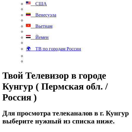
США
Венесуэла
Вьетнам
Йемен
🌍 ТВ по городам России
Твой Телевизор в городе
Кунгур ( Пермская обл. /
Россия )
Для просмотра телеканалов в г. Кунгур
выберите нужный из списка ниже.