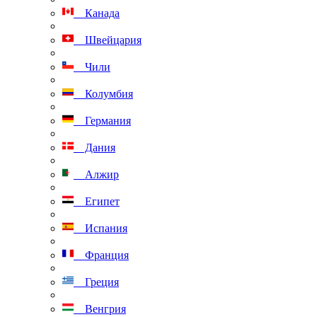
Канада
Швейцария
Чили
Колумбия
Германия
Дания
Алжир
Египет
Испания
Франция
Греция
Венгрия