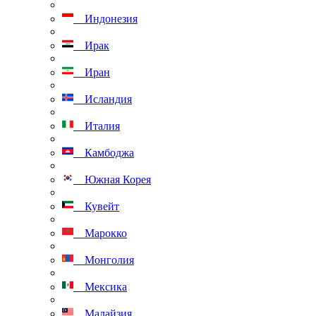
Индонезия
Ирак
Иран
Исландия
Италия
Камбоджа
Южная Корея
Кувейт
Марокко
Монголия
Мексика
Малайзия