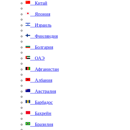
Китай
Япония
Израиль
Финляндия
Болгария
ОАЭ
Афганистан
Албания
Австралия
Барбадос
Бахрейн
Бразилия