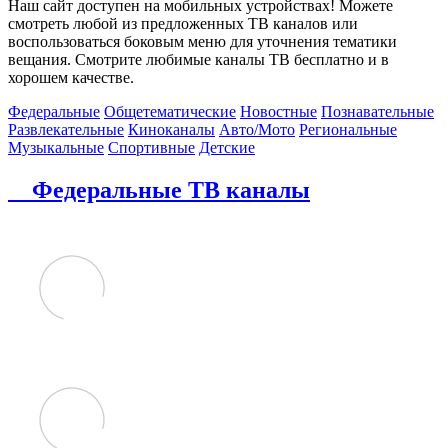
Наш сайт доступен на мобильных устройствах! Можете
смотреть любой из предложенных ТВ каналов или
воспользоваться боковым меню для уточнения тематики
вещания. Смотрите любимые каналы ТВ бесплатно и в
хорошем качестве.
Федеральные
Общетематические
Новостные
Познавательные
Развлекательные
Киноканалы
Авто/Мото
Региональные
Музыкальные
Спортивные
Детские
Федеральные ТВ каналы