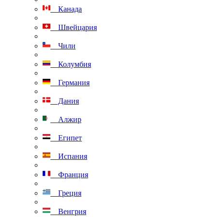
Канада
Швейцария
Чили
Колумбия
Германия
Дания
Алжир
Египет
Испания
Франция
Греция
Венгрия