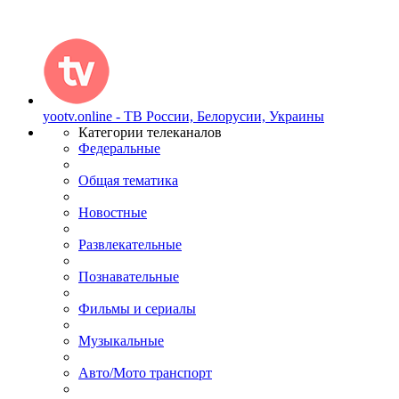
yootv.online - ТВ России, Белорусии, Украины
Категории телеканалов
Федеральные
Общая тематика
Новостные
Развлекательные
Познавательные
Фильмы и сериалы
Музыкальные
Авто/Мото транспорт