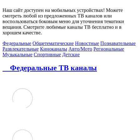
Наш сайт доступен на мобильных устройствах! Можете
смотреть любой из предложенных ТВ каналов или
воспользоваться боковым меню для уточнения тематики
вещания. Смотрите любимые каналы ТВ бесплатно и в
хорошем качестве.
Федеральные
Общетематические
Новостные
Познавательные
Развлекательные
Киноканалы
Авто/Мото
Региональные
Музыкальные
Спортивные
Детские
Федеральные ТВ каналы