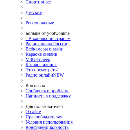
Спортивные
Детские
Региональные
Больше от yootv.online
ТВ каналы по странам
Радиоканалы России
Вебкамеры онлайн
Караоке онлайн
M3U8 плеер
Каталог иконок
Что посмотреть?
Радио онлайн
NEW
Контакты
Сообщить о проблеме
Написать в поддержку
Для пользователей
О сайте
Правообладателям
Условия использования
Конфиденциальность