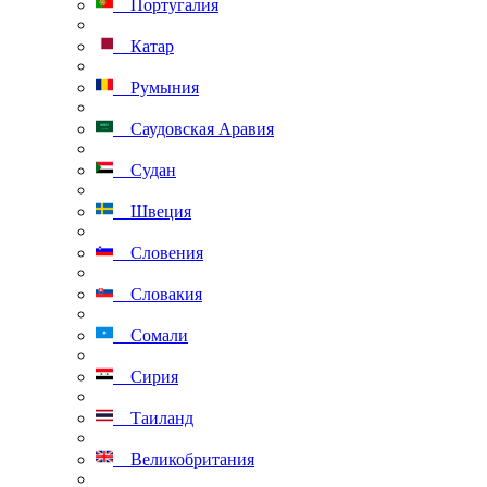
Португалия
Катар
Румыния
Саудовская Аравия
Судан
Швеция
Словения
Словакия
Сомали
Сирия
Таиланд
Великобритания