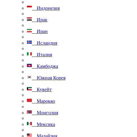
Индонезия
Ирак
Иран
Исландия
Италия
Камбоджа
Южная Корея
Кувейт
Марокко
Монголия
Мексика
Малайзия