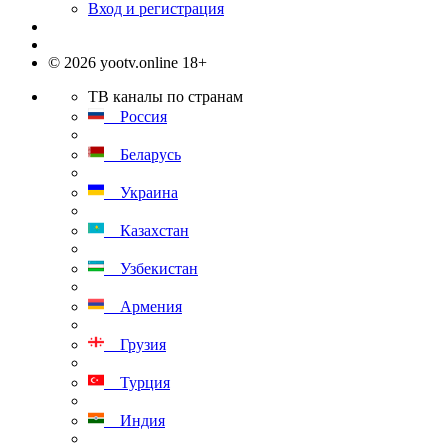
Вход и регистрация
© 2026 yootv.online 18+
ТВ каналы по странам
Россия
Беларусь
Украина
Казахстан
Узбекистан
Армения
Грузия
Турция
Индия