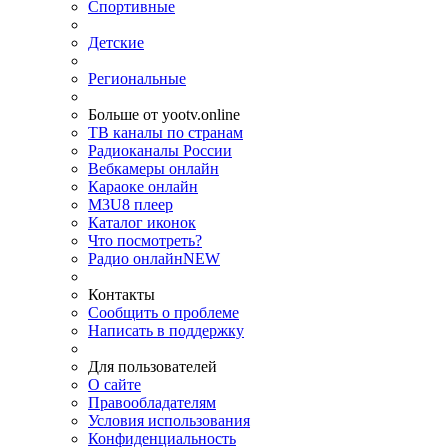
Спортивные
Детские
Региональные
Больше от yootv.online
ТВ каналы по странам
Радиоканалы России
Вебкамеры онлайн
Караоке онлайн
M3U8 плеер
Каталог иконок
Что посмотреть?
Радио онлайн
NEW
Контакты
Сообщить о проблеме
Написать в поддержку
Для пользователей
О сайте
Правообладателям
Условия использования
Конфиденциальность