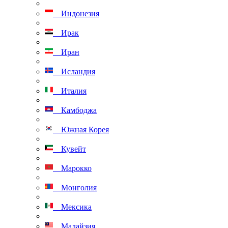
Индонезия
Ирак
Иран
Исландия
Италия
Камбоджа
Южная Корея
Кувейт
Марокко
Монголия
Мексика
Малайзия