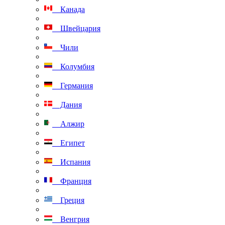
Канада
Швейцария
Чили
Колумбия
Германия
Дания
Алжир
Египет
Испания
Франция
Греция
Венгрия