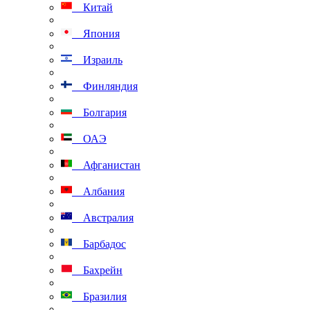
Китай
Япония
Израиль
Финляндия
Болгария
ОАЭ
Афганистан
Албания
Австралия
Барбадос
Бахрейн
Бразилия