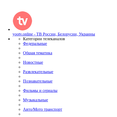
yootv.online - ТВ России, Белорусии, Украины
Категории телеканалов
Федеральные
Общая тематика
Новостные
Развлекательные
Познавательные
Фильмы и сериалы
Музыкальные
Авто/Мото транспорт