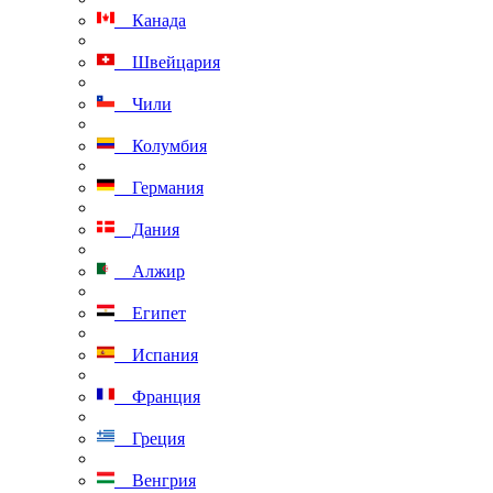
Канада
Швейцария
Чили
Колумбия
Германия
Дания
Алжир
Египет
Испания
Франция
Греция
Венгрия