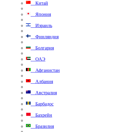
Китай
Япония
Израиль
Финляндия
Болгария
ОАЭ
Афганистан
Албания
Австралия
Барбадос
Бахрейн
Бразилия