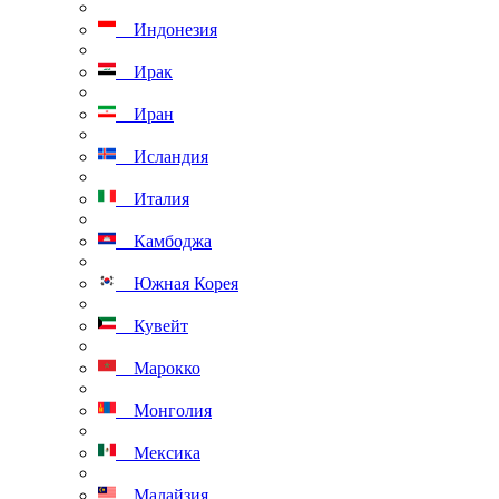
Индонезия
Ирак
Иран
Исландия
Италия
Камбоджа
Южная Корея
Кувейт
Марокко
Монголия
Мексика
Малайзия