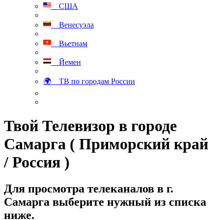
США
Венесуэла
Вьетнам
Йемен
🌍 ТВ по городам России
Твой Телевизор в городе
Самарга ( Приморский край
/ Россия )
Для просмотра телеканалов в г.
Самарга выберите нужный из списка
ниже.