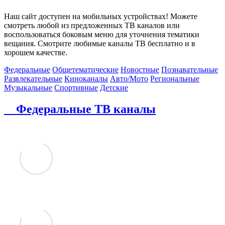
Наш сайт доступен на мобильных устройствах! Можете
смотреть любой из предложенных ТВ каналов или
воспользоваться боковым меню для уточнения тематики
вещания. Смотрите любимые каналы ТВ бесплатно и в
хорошем качестве.
Федеральные
Общетематические
Новостные
Познавательные
Развлекательные
Киноканалы
Авто/Мото
Региональные
Музыкальные
Спортивные
Детские
Федеральные ТВ каналы