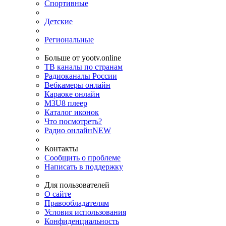
Спортивные
Детские
Региональные
Больше от yootv.online
ТВ каналы по странам
Радиоканалы России
Вебкамеры онлайн
Караоке онлайн
M3U8 плеер
Каталог иконок
Что посмотреть?
Радио онлайн
NEW
Контакты
Сообщить о проблеме
Написать в поддержку
Для пользователей
О сайте
Правообладателям
Условия использования
Конфиденциальность