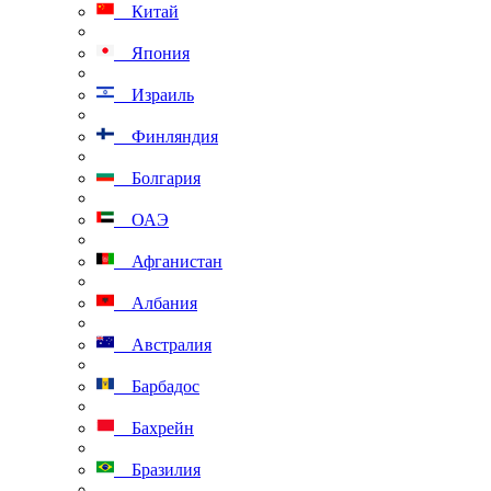
Китай
Япония
Израиль
Финляндия
Болгария
ОАЭ
Афганистан
Албания
Австралия
Барбадос
Бахрейн
Бразилия