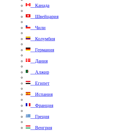
Канада
Швейцария
Чили
Колумбия
Германия
Дания
Алжир
Египет
Испания
Франция
Греция
Венгрия