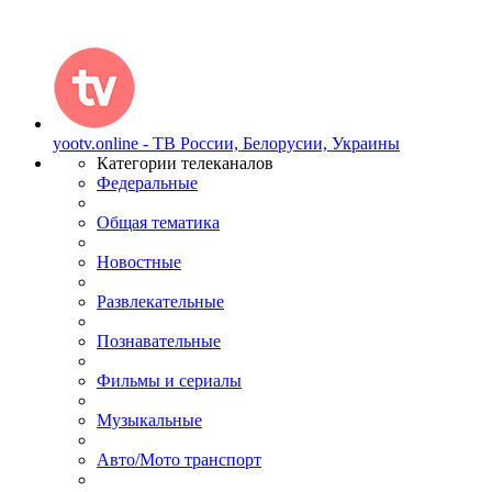
yootv.online - ТВ России, Белорусии, Украины
Категории телеканалов
Федеральные
Общая тематика
Новостные
Развлекательные
Познавательные
Фильмы и сериалы
Музыкальные
Авто/Мото транспорт