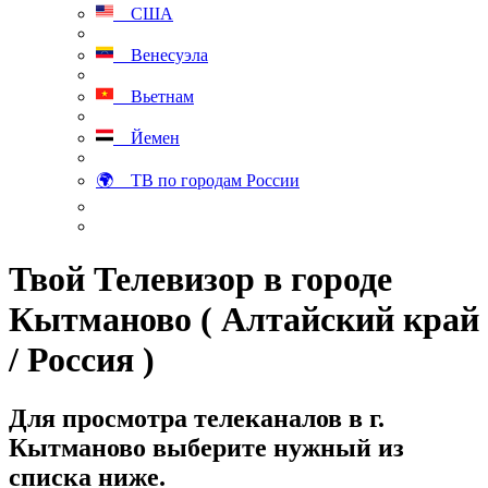
США
Венесуэла
Вьетнам
Йемен
🌍 ТВ по городам России
Твой Телевизор в городе
Кытманово ( Алтайский край
/ Россия )
Для просмотра телеканалов в г.
Кытманово выберите нужный из
списка ниже.