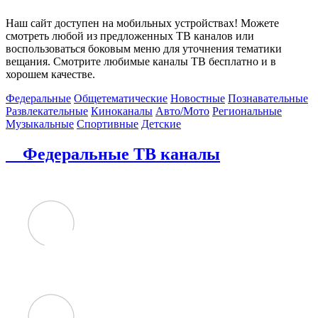
Наш сайт доступен на мобильных устройствах! Можете
смотреть любой из предложенных ТВ каналов или
воспользоваться боковым меню для уточнения тематики
вещания. Смотрите любимые каналы ТВ бесплатно и в
хорошем качестве.
Федеральные
Общетематические
Новостные
Познавательные
Развлекательные
Киноканалы
Авто/Мото
Региональные
Музыкальные
Спортивные
Детские
Федеральные ТВ каналы