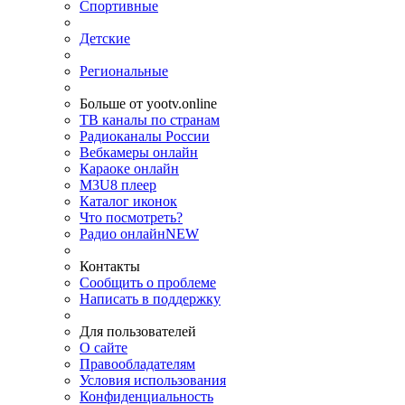
Спортивные
Детские
Региональные
Больше от yootv.online
ТВ каналы по странам
Радиоканалы России
Вебкамеры онлайн
Караоке онлайн
M3U8 плеер
Каталог иконок
Что посмотреть?
Радио онлайн
NEW
Контакты
Сообщить о проблеме
Написать в поддержку
Для пользователей
О сайте
Правообладателям
Условия использования
Конфиденциальность