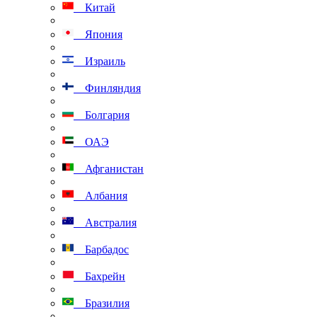
Китай
Япония
Израиль
Финляндия
Болгария
ОАЭ
Афганистан
Албания
Австралия
Барбадос
Бахрейн
Бразилия