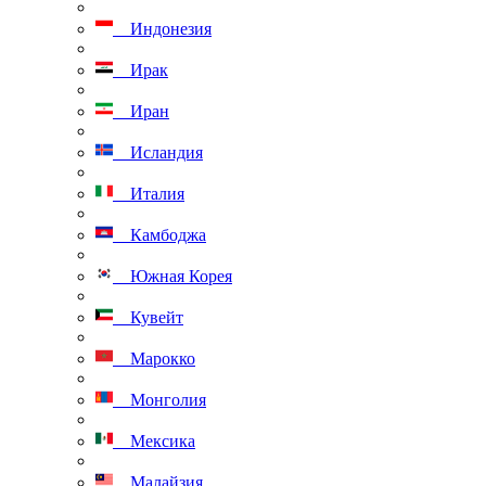
Индонезия
Ирак
Иран
Исландия
Италия
Камбоджа
Южная Корея
Кувейт
Марокко
Монголия
Мексика
Малайзия