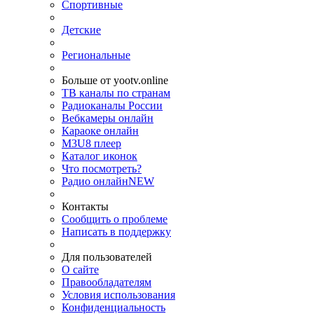
Спортивные
Детские
Региональные
Больше от yootv.online
ТВ каналы по странам
Радиоканалы России
Вебкамеры онлайн
Караоке онлайн
M3U8 плеер
Каталог иконок
Что посмотреть?
Радио онлайн
NEW
Контакты
Сообщить о проблеме
Написать в поддержку
Для пользователей
О сайте
Правообладателям
Условия использования
Конфиденциальность