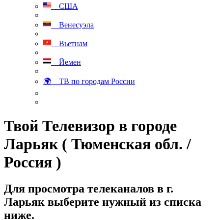
США
Венесуэла
Вьетнам
Йемен
🌍 ТВ по городам России
Твой Телевизор в городе
Ларьяк ( Тюменская обл. /
Россия )
Для просмотра телеканалов в г.
Ларьяк выберите нужный из списка
ниже.