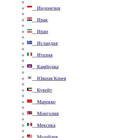
Индонезия
Ирак
Иран
Исландия
Италия
Камбоджа
Южная Корея
Кувейт
Марокко
Монголия
Мексика
Малайзия