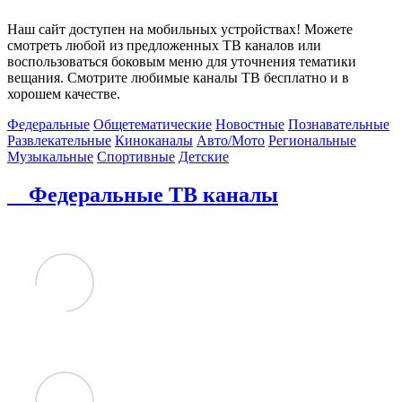
Наш сайт доступен на мобильных устройствах! Можете
смотреть любой из предложенных ТВ каналов или
воспользоваться боковым меню для уточнения тематики
вещания. Смотрите любимые каналы ТВ бесплатно и в
хорошем качестве.
Федеральные
Общетематические
Новостные
Познавательные
Развлекательные
Киноканалы
Авто/Мото
Региональные
Музыкальные
Спортивные
Детские
Федеральные ТВ каналы