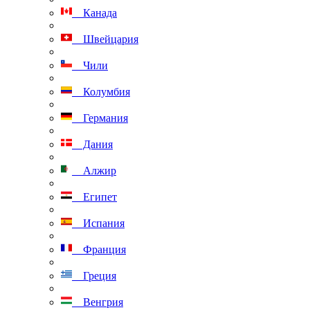
Канада
Швейцария
Чили
Колумбия
Германия
Дания
Алжир
Египет
Испания
Франция
Греция
Венгрия