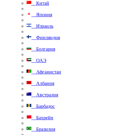
Китай
Япония
Израиль
Финляндия
Болгария
ОАЭ
Афганистан
Албания
Австралия
Барбадос
Бахрейн
Бразилия