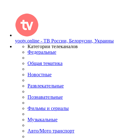
yootv.online - ТВ России, Белорусии, Украины
Категории телеканалов
Федеральные
Общая тематика
Новостные
Развлекательные
Познавательные
Фильмы и сериалы
Музыкальные
Авто/Мото транспорт