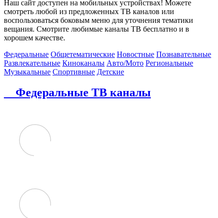
Наш сайт доступен на мобильных устройствах! Можете
смотреть любой из предложенных ТВ каналов или
воспользоваться боковым меню для уточнения тематики
вещания. Смотрите любимые каналы ТВ бесплатно и в
хорошем качестве.
Федеральные
Общетематические
Новостные
Познавательные
Развлекательные
Киноканалы
Авто/Мото
Региональные
Музыкальные
Спортивные
Детские
Федеральные ТВ каналы