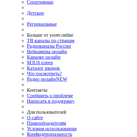
Спортивные
Детские
Региональные
Больше от yootv.online
ТВ каналы по странам
Радиоканалы России
Вебкамеры онлайн
Караоке онлайн
M3U8 плеер
Каталог иконок
Что посмотреть?
Радио онлайн
NEW
Контакты
Сообщить о проблеме
Написать в поддержку
Для пользователей
О сайте
Правообладателям
Условия использования
Конфиденциальность