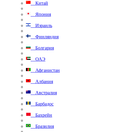
Китай
Япония
Израиль
Финляндия
Болгария
ОАЭ
Афганистан
Албания
Австралия
Барбадос
Бахрейн
Бразилия