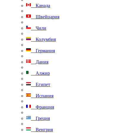
Канада
Швейцария
Чили
Колумбия
Германия
Дания
Алжир
Египет
Испания
Франция
Греция
Венгрия