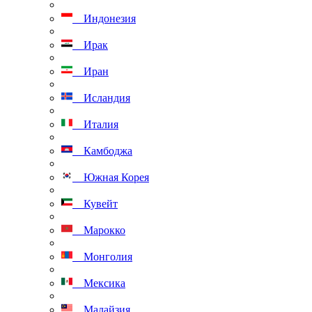
Индонезия
Ирак
Иран
Исландия
Италия
Камбоджа
Южная Корея
Кувейт
Марокко
Монголия
Мексика
Малайзия