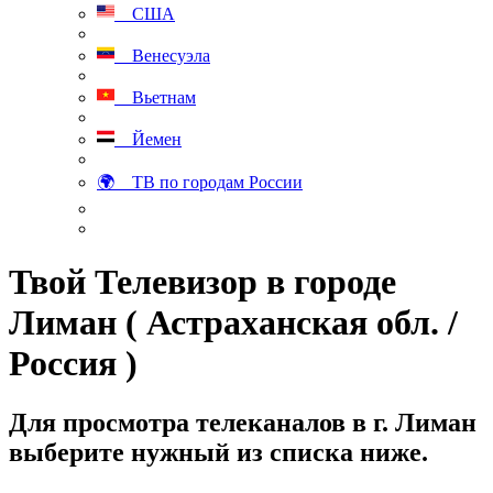
США
Венесуэла
Вьетнам
Йемен
🌍 ТВ по городам России
Твой Телевизор в городе
Лиман ( Астраханская обл. /
Россия )
Для просмотра телеканалов в г. Лиман
выберите нужный из списка ниже.