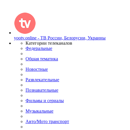
yootv.online - ТВ России, Белорусии, Украины
Категории телеканалов
Федеральные
Общая тематика
Новостные
Развлекательные
Познавательные
Фильмы и сериалы
Музыкальные
Авто/Мото транспорт