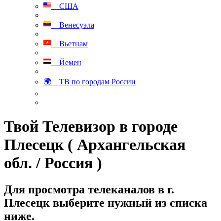
США
Венесуэла
Вьетнам
Йемен
🌍 ТВ по городам России
Твой Телевизор в городе
Плесецк ( Архангельская
обл. / Россия )
Для просмотра телеканалов в г.
Плесецк выберите нужный из списка
ниже.