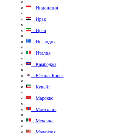
Индонезия
Ирак
Иран
Исландия
Италия
Камбоджа
Южная Корея
Кувейт
Марокко
Монголия
Мексика
Малайзия