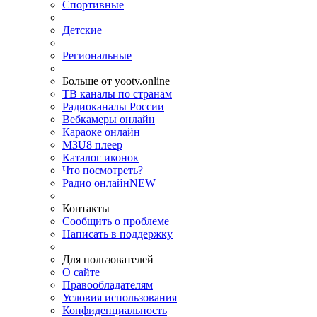
Спортивные
Детские
Региональные
Больше от yootv.online
ТВ каналы по странам
Радиоканалы России
Вебкамеры онлайн
Караоке онлайн
M3U8 плеер
Каталог иконок
Что посмотреть?
Радио онлайн
NEW
Контакты
Сообщить о проблеме
Написать в поддержку
Для пользователей
О сайте
Правообладателям
Условия использования
Конфиденциальность