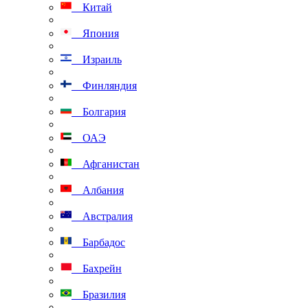
Китай
Япония
Израиль
Финляндия
Болгария
ОАЭ
Афганистан
Албания
Австралия
Барбадос
Бахрейн
Бразилия