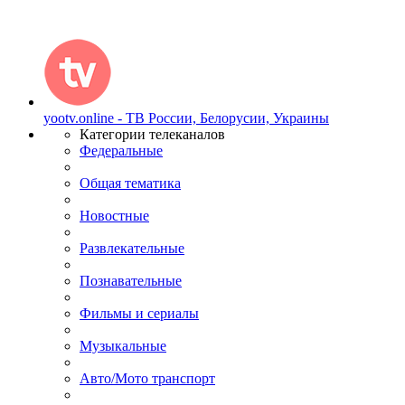
yootv.online - ТВ России, Белорусии, Украины
Категории телеканалов
Федеральные
Общая тематика
Новостные
Развлекательные
Познавательные
Фильмы и сериалы
Музыкальные
Авто/Мото транспорт