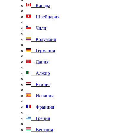
Канада
Швейцария
Чили
Колумбия
Германия
Дания
Алжир
Египет
Испания
Франция
Греция
Венгрия