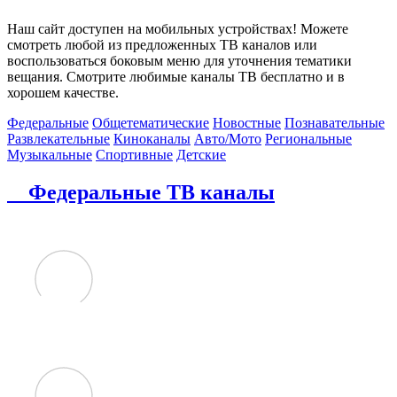
Наш сайт доступен на мобильных устройствах! Можете
смотреть любой из предложенных ТВ каналов или
воспользоваться боковым меню для уточнения тематики
вещания. Смотрите любимые каналы ТВ бесплатно и в
хорошем качестве.
Федеральные
Общетематические
Новостные
Познавательные
Развлекательные
Киноканалы
Авто/Мото
Региональные
Музыкальные
Спортивные
Детские
Федеральные ТВ каналы