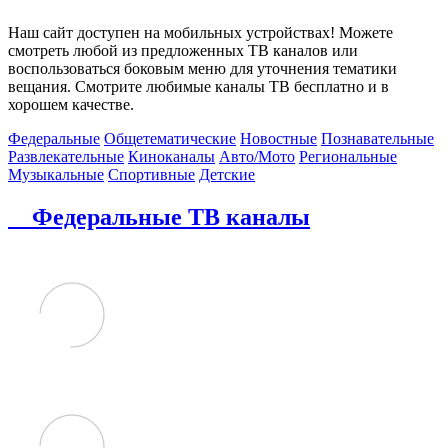
Наш сайт доступен на мобильных устройствах! Можете
смотреть любой из предложенных ТВ каналов или
воспользоваться боковым меню для уточнения тематики
вещания. Смотрите любимые каналы ТВ бесплатно и в
хорошем качестве.
Федеральные
Общетематические
Новостные
Познавательные
Развлекательные
Киноканалы
Авто/Мото
Региональные
Музыкальные
Спортивные
Детские
Федеральные ТВ каналы