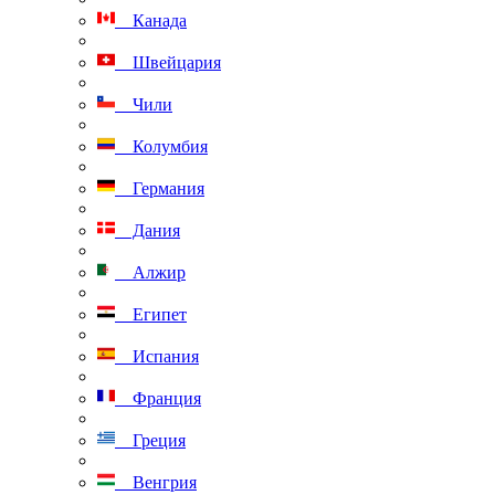
Канада
Швейцария
Чили
Колумбия
Германия
Дания
Алжир
Египет
Испания
Франция
Греция
Венгрия