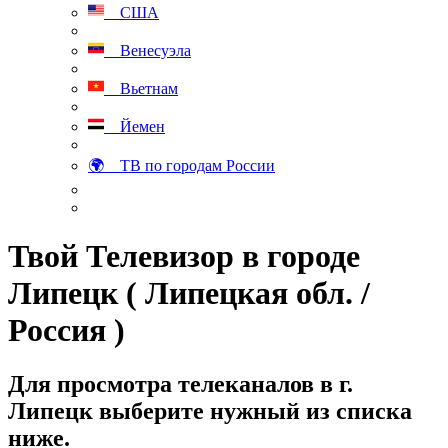
США
Венесуэла
Вьетнам
Йемен
🌍 ТВ по городам России
Твой Телевизор в городе
Липецк ( Липецкая обл. /
Россия )
Для просмотра телеканалов в г.
Липецк выберите нужный из списка
ниже.