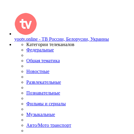
yootv.online - ТВ России, Белорусии, Украины
Категории телеканалов
Федеральные
Общая тематика
Новостные
Развлекательные
Познавательные
Фильмы и сериалы
Музыкальные
Авто/Мото транспорт