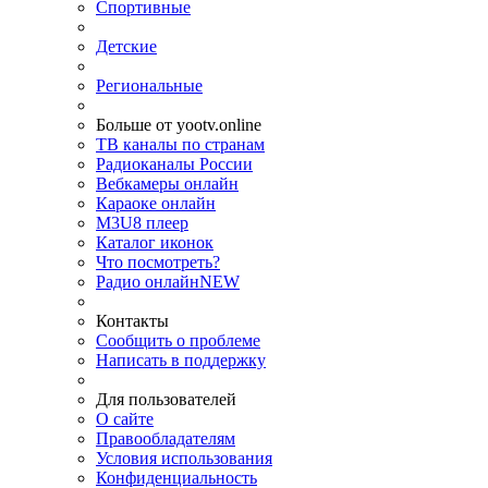
Спортивные
Детские
Региональные
Больше от yootv.online
ТВ каналы по странам
Радиоканалы России
Вебкамеры онлайн
Караоке онлайн
M3U8 плеер
Каталог иконок
Что посмотреть?
Радио онлайн
NEW
Контакты
Сообщить о проблеме
Написать в поддержку
Для пользователей
О сайте
Правообладателям
Условия использования
Конфиденциальность