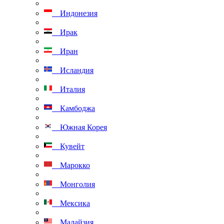
Индонезия
Ирак
Иран
Исландия
Италия
Камбоджа
Южная Корея
Кувейт
Марокко
Монголия
Мексика
Малайзия