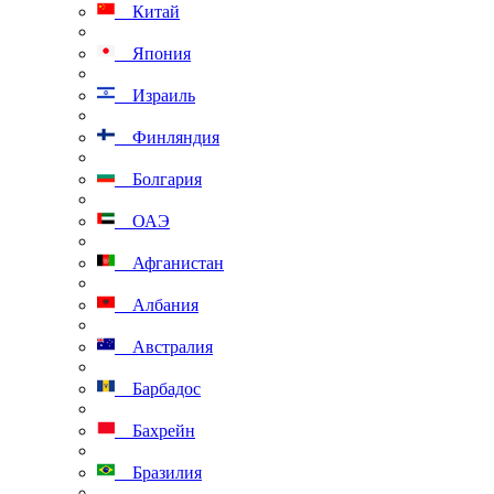
Китай
Япония
Израиль
Финляндия
Болгария
ОАЭ
Афганистан
Албания
Австралия
Барбадос
Бахрейн
Бразилия