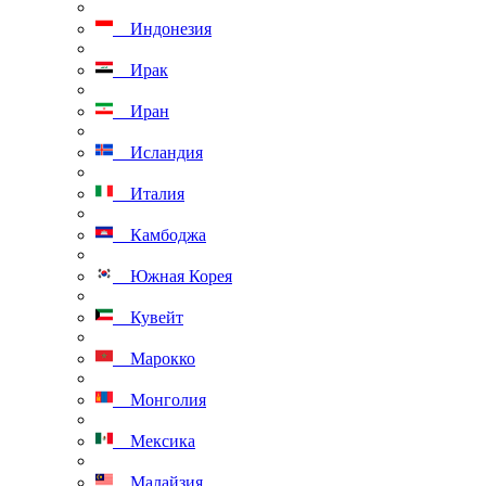
Индонезия
Ирак
Иран
Исландия
Италия
Камбоджа
Южная Корея
Кувейт
Марокко
Монголия
Мексика
Малайзия