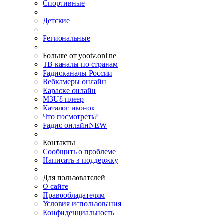
Спортивные
Детские
Региональные
Больше от yootv.online
ТВ каналы по странам
Радиоканалы России
Вебкамеры онлайн
Караоке онлайн
M3U8 плеер
Каталог иконок
Что посмотреть?
Радио онлайн
NEW
Контакты
Сообщить о проблеме
Написать в поддержку
Для пользователей
О сайте
Правообладателям
Условия использования
Конфиденциальность