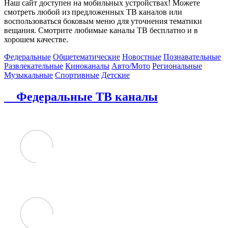
Наш сайт доступен на мобильных устройствах! Можете
смотреть любой из предложенных ТВ каналов или
воспользоваться боковым меню для уточнения тематики
вещания. Смотрите любимые каналы ТВ бесплатно и в
хорошем качестве.
Федеральные
Общетематические
Новостные
Познавательные
Развлекательные
Киноканалы
Авто/Мото
Региональные
Музыкальные
Спортивные
Детские
Федеральные ТВ каналы