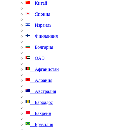
Китай
Япония
Израиль
Финляндия
Болгария
ОАЭ
Афганистан
Албания
Австралия
Барбадос
Бахрейн
Бразилия