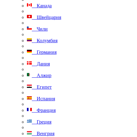
Канада
Швейцария
Чили
Колумбия
Германия
Дания
Алжир
Египет
Испания
Франция
Греция
Венгрия