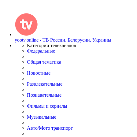
yootv.online - ТВ России, Белорусии, Украины
Категории телеканалов
Федеральные
Общая тематика
Новостные
Развлекательные
Познавательные
Фильмы и сериалы
Музыкальные
Авто/Мото транспорт