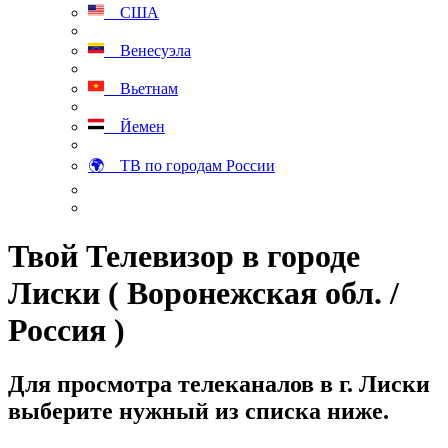
США
Венесуэла
Вьетнам
Йемен
🌍 ТВ по городам России
Твой Телевизор в городе
Лиски ( Воронежская обл. /
Россия )
Для просмотра телеканалов в г. Лиски
выберите нужный из списка ниже.