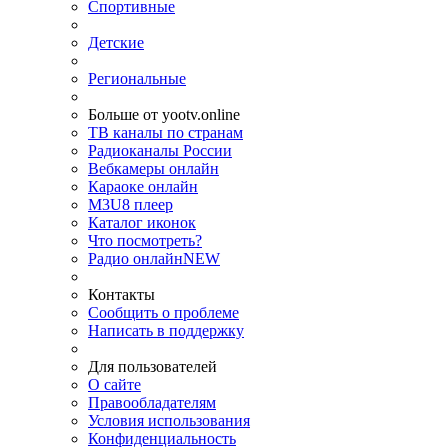
Спортивные
Детские
Региональные
Больше от yootv.online
ТВ каналы по странам
Радиоканалы России
Вебкамеры онлайн
Караоке онлайн
M3U8 плеер
Каталог иконок
Что посмотреть?
Радио онлайн
NEW
Контакты
Сообщить о проблеме
Написать в поддержку
Для пользователей
О сайте
Правообладателям
Условия использования
Конфиденциальность