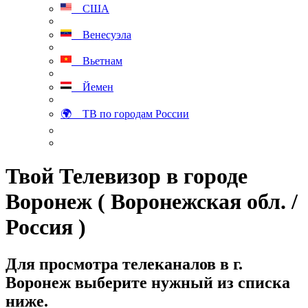
США
Венесуэла
Вьетнам
Йемен
🌍 ТВ по городам России
Твой Телевизор в городе
Воронеж ( Воронежская обл. /
Россия )
Для просмотра телеканалов в г.
Воронеж выберите нужный из списка
ниже.