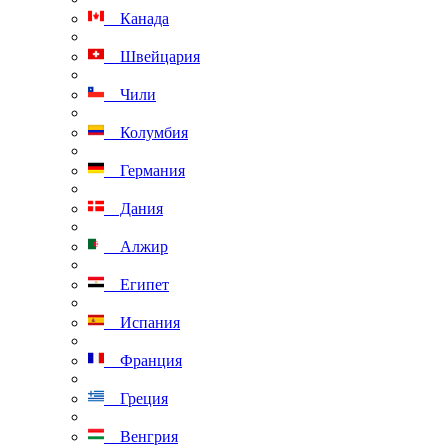
Канада
Швейцария
Чили
Колумбия
Германия
Дания
Алжир
Египет
Испания
Франция
Греция
Венгрия