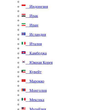
Индонезия
Ирак
Иран
Исландия
Италия
Камбоджа
Южная Корея
Кувейт
Марокко
Монголия
Мексика
Малайзия