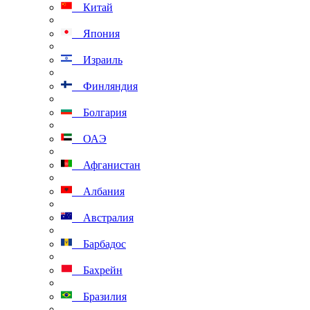
Китай
Япония
Израиль
Финляндия
Болгария
ОАЭ
Афганистан
Албания
Австралия
Барбадос
Бахрейн
Бразилия