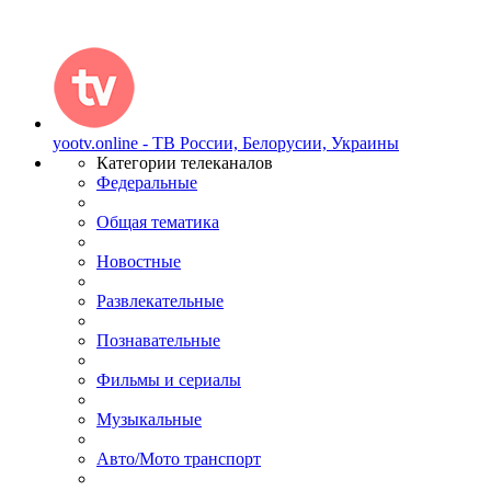
yootv.online - ТВ России, Белорусии, Украины
Категории телеканалов
Федеральные
Общая тематика
Новостные
Развлекательные
Познавательные
Фильмы и сериалы
Музыкальные
Авто/Мото транспорт