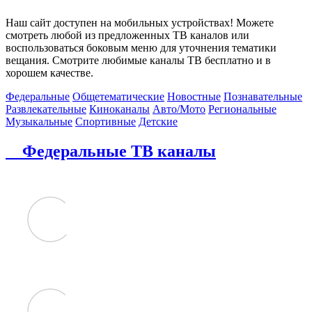
Наш сайт доступен на мобильных устройствах! Можете
смотреть любой из предложенных ТВ каналов или
воспользоваться боковым меню для уточнения тематики
вещания. Смотрите любимые каналы ТВ бесплатно и в
хорошем качестве.
Федеральные
Общетематические
Новостные
Познавательные
Развлекательные
Киноканалы
Авто/Мото
Региональные
Музыкальные
Спортивные
Детские
Федеральные ТВ каналы