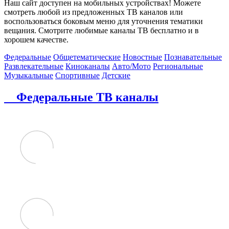
Наш сайт доступен на мобильных устройствах! Можете
смотреть любой из предложенных ТВ каналов или
воспользоваться боковым меню для уточнения тематики
вещания. Смотрите любимые каналы ТВ бесплатно и в
хорошем качестве.
Федеральные
Общетематические
Новостные
Познавательные
Развлекательные
Киноканалы
Авто/Мото
Региональные
Музыкальные
Спортивные
Детские
Федеральные ТВ каналы