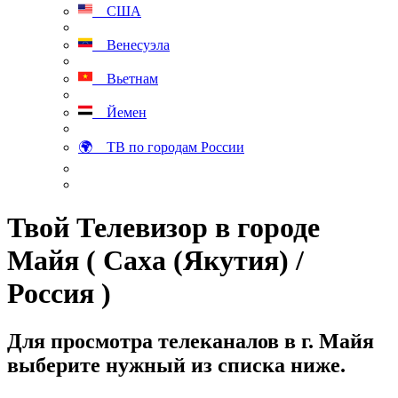
США
Венесуэла
Вьетнам
Йемен
🌍 ТВ по городам России
Твой Телевизор в городе
Майя ( Саха (Якутия) /
Россия )
Для просмотра телеканалов в г. Майя
выберите нужный из списка ниже.