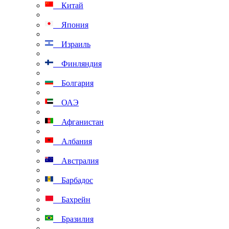
Китай
Япония
Израиль
Финляндия
Болгария
ОАЭ
Афганистан
Албания
Австралия
Барбадос
Бахрейн
Бразилия