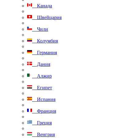
Канада
Швейцария
Чили
Колумбия
Германия
Дания
Алжир
Египет
Испания
Франция
Греция
Венгрия