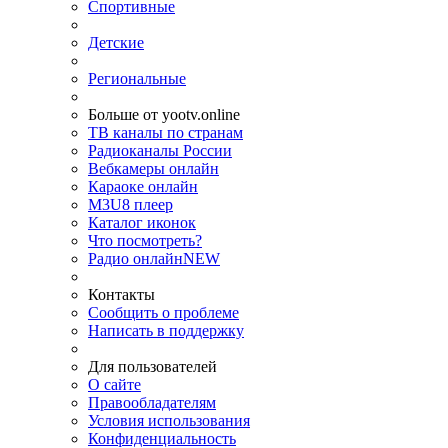
Спортивные
Детские
Региональные
Больше от yootv.online
ТВ каналы по странам
Радиоканалы России
Вебкамеры онлайн
Караоке онлайн
M3U8 плеер
Каталог иконок
Что посмотреть?
Радио онлайн
NEW
Контакты
Сообщить о проблеме
Написать в поддержку
Для пользователей
О сайте
Правообладателям
Условия использования
Конфиденциальность