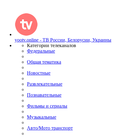
yootv.online - ТВ России, Белорусии, Украины
Категории телеканалов
Федеральные
Общая тематика
Новостные
Развлекательные
Познавательные
Фильмы и сериалы
Музыкальные
Авто/Мото транспорт