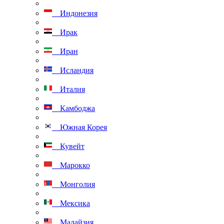
Индонезия
Ирак
Иран
Исландия
Италия
Камбоджа
Южная Корея
Кувейт
Марокко
Монголия
Мексика
Малайзия