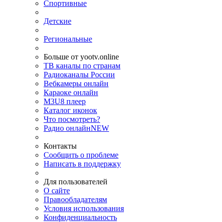
Спортивные
Детские
Региональные
Больше от yootv.online
ТВ каналы по странам
Радиоканалы России
Вебкамеры онлайн
Караоке онлайн
M3U8 плеер
Каталог иконок
Что посмотреть?
Радио онлайн
NEW
Контакты
Сообщить о проблеме
Написать в поддержку
Для пользователей
О сайте
Правообладателям
Условия использования
Конфиденциальность