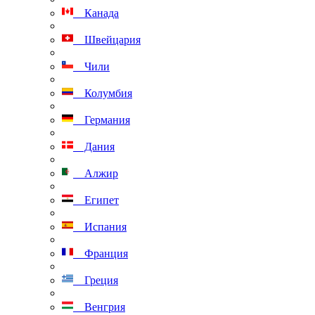
Канада
Швейцария
Чили
Колумбия
Германия
Дания
Алжир
Египет
Испания
Франция
Греция
Венгрия