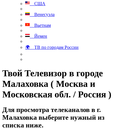
США
Венесуэла
Вьетнам
Йемен
🌍 ТВ по городам России
Твой Телевизор в городе
Малаховка ( Москва и
Московская обл. / Россия )
Для просмотра телеканалов в г.
Малаховка выберите нужный из
списка ниже.