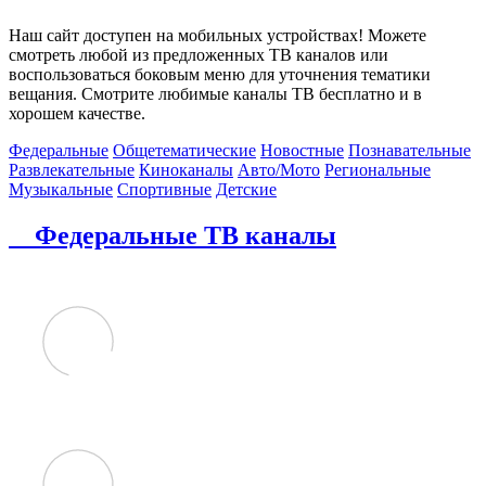
Наш сайт доступен на мобильных устройствах! Можете
смотреть любой из предложенных ТВ каналов или
воспользоваться боковым меню для уточнения тематики
вещания. Смотрите любимые каналы ТВ бесплатно и в
хорошем качестве.
Федеральные
Общетематические
Новостные
Познавательные
Развлекательные
Киноканалы
Авто/Мото
Региональные
Музыкальные
Спортивные
Детские
Федеральные ТВ каналы