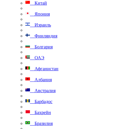
Китай
Япония
Израиль
Финляндия
Болгария
ОАЭ
Афганистан
Албания
Австралия
Барбадос
Бахрейн
Бразилия