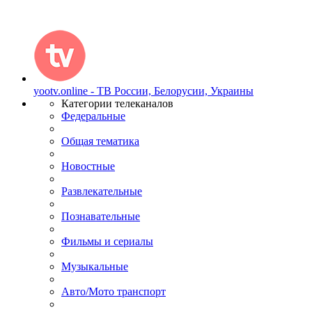
yootv.online - ТВ России, Белорусии, Украины
Категории телеканалов
Федеральные
Общая тематика
Новостные
Развлекательные
Познавательные
Фильмы и сериалы
Музыкальные
Авто/Мото транспорт