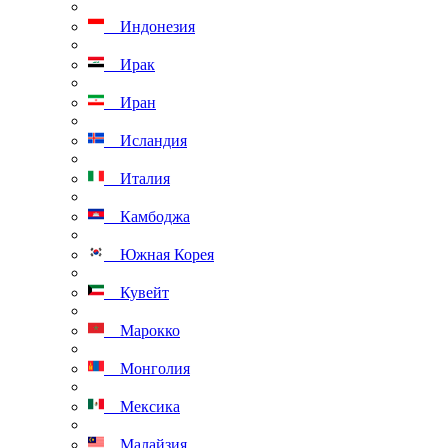
Индонезия
Ирак
Иран
Исландия
Италия
Камбоджа
Южная Корея
Кувейт
Марокко
Монголия
Мексика
Малайзия