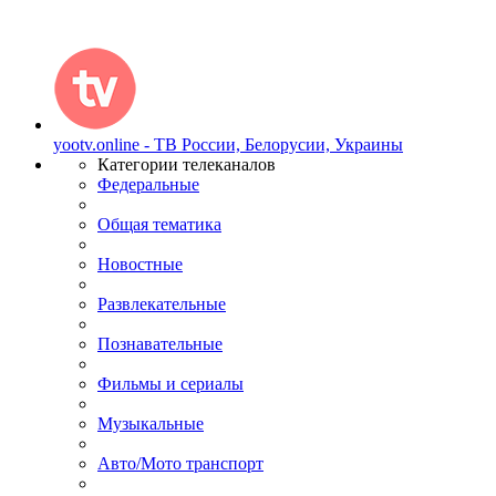
yootv.online - ТВ России, Белорусии, Украины
Категории телеканалов
Федеральные
Общая тематика
Новостные
Развлекательные
Познавательные
Фильмы и сериалы
Музыкальные
Авто/Мото транспорт