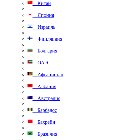
Китай
Япония
Израиль
Финляндия
Болгария
ОАЭ
Афганистан
Албания
Австралия
Барбадос
Бахрейн
Бразилия