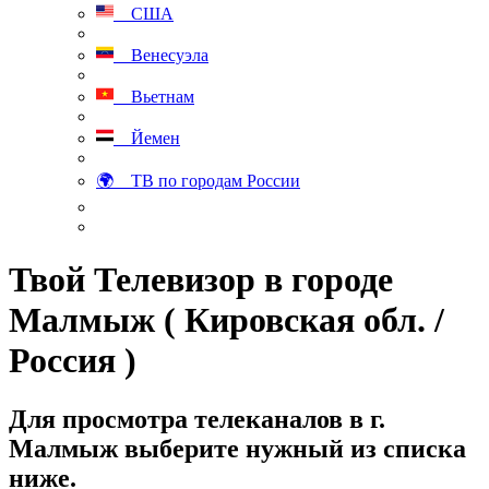
США
Венесуэла
Вьетнам
Йемен
🌍 ТВ по городам России
Твой Телевизор в городе
Малмыж ( Кировская обл. /
Россия )
Для просмотра телеканалов в г.
Малмыж выберите нужный из списка
ниже.