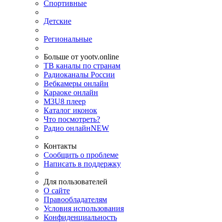
Спортивные
Детские
Региональные
Больше от yootv.online
ТВ каналы по странам
Радиоканалы России
Вебкамеры онлайн
Караоке онлайн
M3U8 плеер
Каталог иконок
Что посмотреть?
Радио онлайн
NEW
Контакты
Сообщить о проблеме
Написать в поддержку
Для пользователей
О сайте
Правообладателям
Условия использования
Конфиденциальность