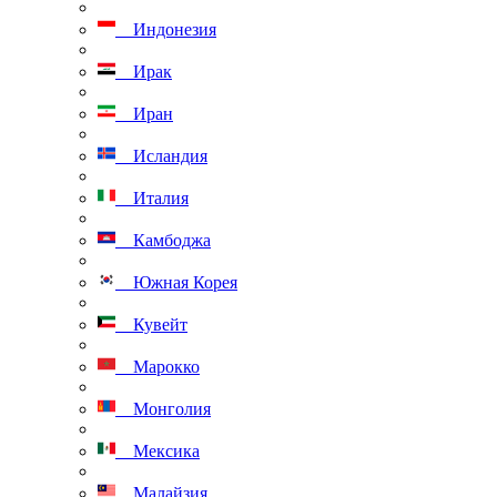
Индонезия
Ирак
Иран
Исландия
Италия
Камбоджа
Южная Корея
Кувейт
Марокко
Монголия
Мексика
Малайзия