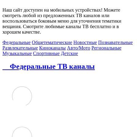
Наш сайт доступен на мобильных устройствах! Можете
смотреть любой из предложенных ТВ каналов или
воспользоваться боковым меню для уточнения тематики
вещания. Смотрите любимые каналы ТВ бесплатно и в
хорошем качестве.
Федеральные
Общетематические
Новостные
Познавательные
Развлекательные
Киноканалы
Авто/Мото
Региональные
Музыкальные
Спортивные
Детские
Федеральные ТВ каналы