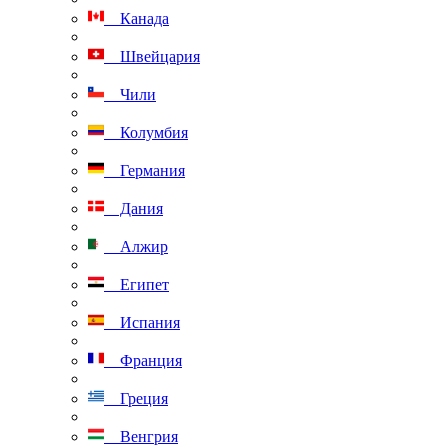
Канада
Швейцария
Чили
Колумбия
Германия
Дания
Алжир
Египет
Испания
Франция
Греция
Венгрия