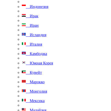
Индонезия
Ирак
Иран
Исландия
Италия
Камбоджа
Южная Корея
Кувейт
Марокко
Монголия
Мексика
Малайзия