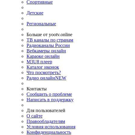
Спортивные
Детские
Региональные
Больше от yootv.online
ТВ каналы по странам
Радиоканалы России
Вебкамеры онлайн
Караоке онлайн
M3U8 плеер
Каталог иконок
Что посмотреть?
Радио онлайн
NEW
Контакты
Сообщить о проблеме
Написать в поддержку
Для пользователей
О сайте
Правообладателям
Условия использования
Конфиденциальность