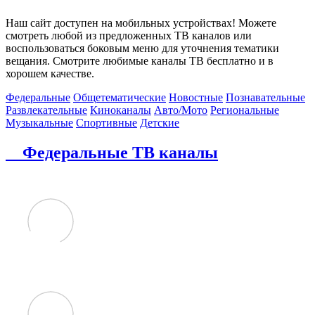
Наш сайт доступен на мобильных устройствах! Можете
смотреть любой из предложенных ТВ каналов или
воспользоваться боковым меню для уточнения тематики
вещания. Смотрите любимые каналы ТВ бесплатно и в
хорошем качестве.
Федеральные
Общетематические
Новостные
Познавательные
Развлекательные
Киноканалы
Авто/Мото
Региональные
Музыкальные
Спортивные
Детские
Федеральные ТВ каналы