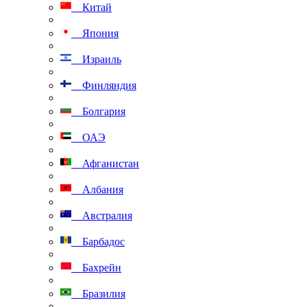
Китай
Япония
Израиль
Финляндия
Болгария
ОАЭ
Афганистан
Албания
Австралия
Барбадос
Бахрейн
Бразилия