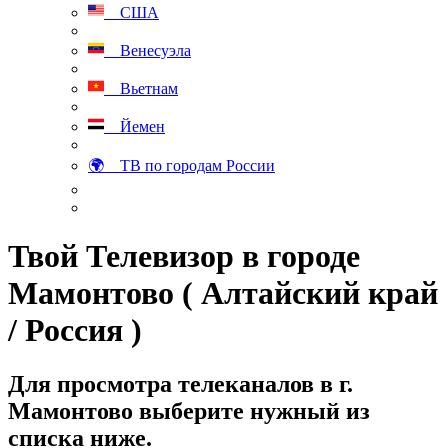
США
Венесуэла
Вьетнам
Йемен
🌍 ТВ по городам России
Твой Телевизор в городе
Мамонтово ( Алтайский край
/ Россия )
Для просмотра телеканалов в г.
Мамонтово выберите нужный из
списка ниже.