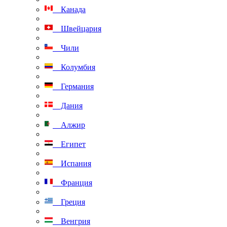
Канада
Швейцария
Чили
Колумбия
Германия
Дания
Алжир
Египет
Испания
Франция
Греция
Венгрия