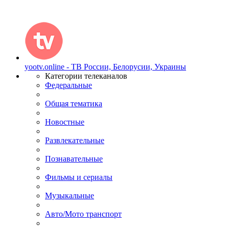
yootv.online - ТВ России, Белорусии, Украины
Категории телеканалов
Федеральные
Общая тематика
Новостные
Развлекательные
Познавательные
Фильмы и сериалы
Музыкальные
Авто/Мото транспорт