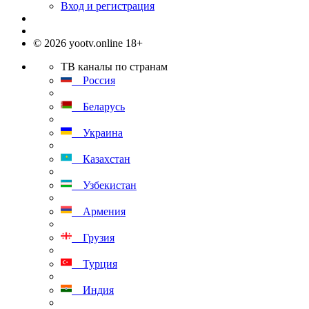
Вход и регистрация
© 2026 yootv.online 18+
ТВ каналы по странам
Россия
Беларусь
Украина
Казахстан
Узбекистан
Армения
Грузия
Турция
Индия