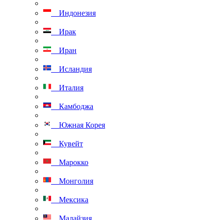
Индонезия
Ирак
Иран
Исландия
Италия
Камбоджа
Южная Корея
Кувейт
Марокко
Монголия
Мексика
Малайзия