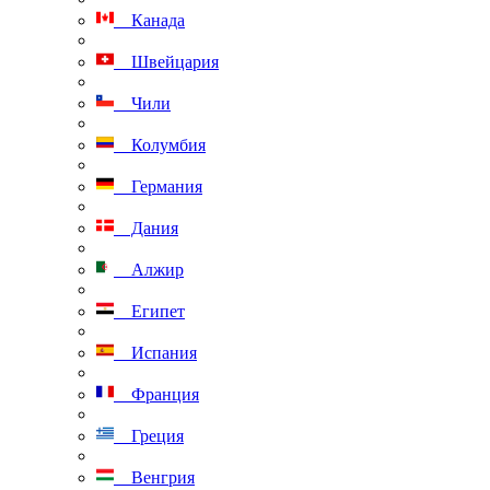
Канада
Швейцария
Чили
Колумбия
Германия
Дания
Алжир
Египет
Испания
Франция
Греция
Венгрия