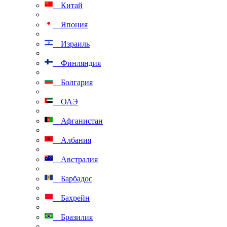
Китай
Япония
Израиль
Финляндия
Болгария
ОАЭ
Афганистан
Албания
Австралия
Барбадос
Бахрейн
Бразилия