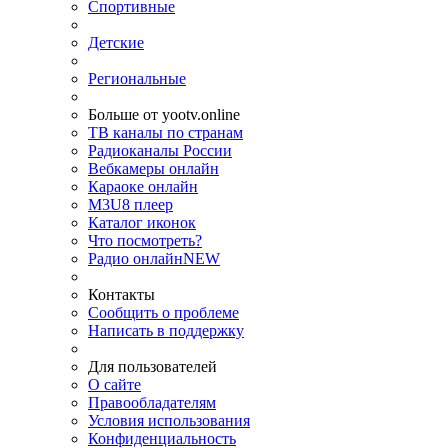
Спортивные
Детские
Региональные
Больше от yootv.online
ТВ каналы по странам
Радиоканалы России
Вебкамеры онлайн
Караоке онлайн
M3U8 плеер
Каталог иконок
Что посмотреть?
Радио онлайн
NEW
Контакты
Сообщить о проблеме
Написать в поддержку
Для пользователей
О сайте
Правообладателям
Условия использования
Конфиденциальность