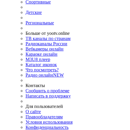
Спортивные
Детские
Региональные
Больше от yootv.online
ТВ каналы по странам
Радиоканалы России
Вебкамеры онлайн
Караоке онлайн
M3U8 плеер
Каталог иконок
Что посмотреть?
Радио онлайн
NEW
Контакты
Сообщить о проблеме
Написать в поддержку
Для пользователей
О сайте
Правообладателям
Условия использования
Конфиденциальность