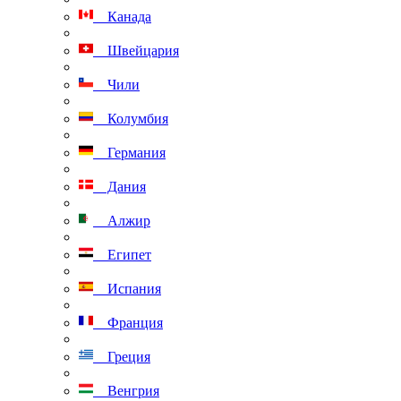
Канада
Швейцария
Чили
Колумбия
Германия
Дания
Алжир
Египет
Испания
Франция
Греция
Венгрия