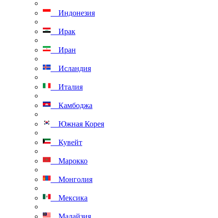
Индонезия
Ирак
Иран
Исландия
Италия
Камбоджа
Южная Корея
Кувейт
Марокко
Монголия
Мексика
Малайзия