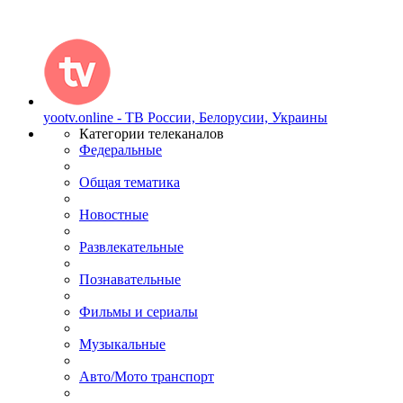
yootv.online - ТВ России, Белорусии, Украины
Категории телеканалов
Федеральные
Общая тематика
Новостные
Развлекательные
Познавательные
Фильмы и сериалы
Музыкальные
Авто/Мото транспорт