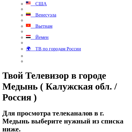
США
Венесуэла
Вьетнам
Йемен
🌍 ТВ по городам России
Твой Телевизор в городе
Медынь ( Калужская обл. /
Россия )
Для просмотра телеканалов в г.
Медынь выберите нужный из списка
ниже.