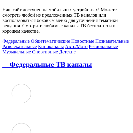
Наш сайт доступен на мобильных устройствах! Можете
смотреть любой из предложенных ТВ каналов или
воспользоваться боковым меню для уточнения тематики
вещания. Смотрите любимые каналы ТВ бесплатно и в
хорошем качестве.
Федеральные
Общетематические
Новостные
Познавательные
Развлекательные
Киноканалы
Авто/Мото
Региональные
Музыкальные
Спортивные
Детские
Федеральные ТВ каналы