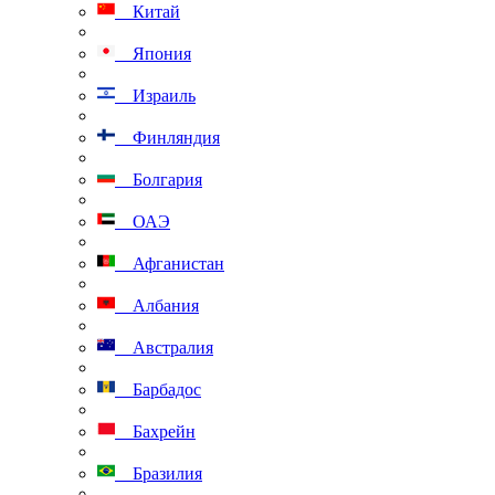
Китай
Япония
Израиль
Финляндия
Болгария
ОАЭ
Афганистан
Албания
Австралия
Барбадос
Бахрейн
Бразилия