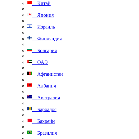
Китай
Япония
Израиль
Финляндия
Болгария
ОАЭ
Афганистан
Албания
Австралия
Барбадос
Бахрейн
Бразилия