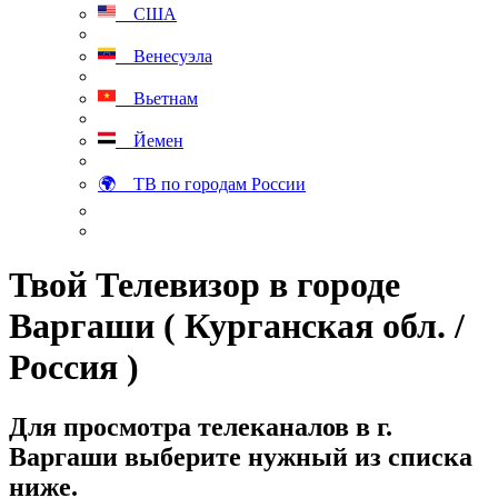
США
Венесуэла
Вьетнам
Йемен
🌍 ТВ по городам России
Твой Телевизор в городе
Варгаши ( Курганская обл. /
Россия )
Для просмотра телеканалов в г.
Варгаши выберите нужный из списка
ниже.