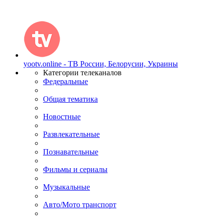
yootv.online - ТВ России, Белорусии, Украины
Категории телеканалов
Федеральные
Общая тематика
Новостные
Развлекательные
Познавательные
Фильмы и сериалы
Музыкальные
Авто/Мото транспорт