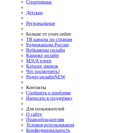
Спортивные
Детские
Региональные
Больше от yootv.online
ТВ каналы по странам
Радиоканалы России
Вебкамеры онлайн
Караоке онлайн
M3U8 плеер
Каталог иконок
Что посмотреть?
Радио онлайн
NEW
Контакты
Сообщить о проблеме
Написать в поддержку
Для пользователей
О сайте
Правообладателям
Условия использования
Конфиденциальность