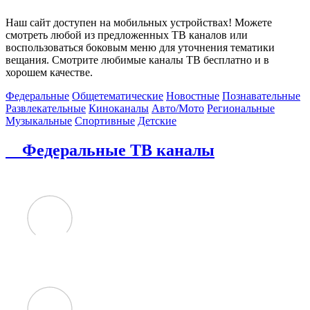
Наш сайт доступен на мобильных устройствах! Можете
смотреть любой из предложенных ТВ каналов или
воспользоваться боковым меню для уточнения тематики
вещания. Смотрите любимые каналы ТВ бесплатно и в
хорошем качестве.
Федеральные
Общетематические
Новостные
Познавательные
Развлекательные
Киноканалы
Авто/Мото
Региональные
Музыкальные
Спортивные
Детские
Федеральные ТВ каналы