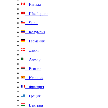
Канада
Швейцария
Чили
Колумбия
Германия
Дания
Алжир
Египет
Испания
Франция
Греция
Венгрия