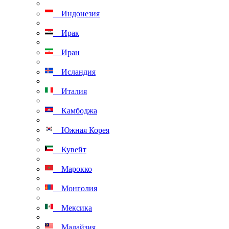
Индонезия
Ирак
Иран
Исландия
Италия
Камбоджа
Южная Корея
Кувейт
Марокко
Монголия
Мексика
Малайзия