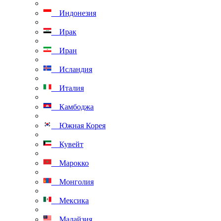
Индонезия
Ирак
Иран
Исландия
Италия
Камбоджа
Южная Корея
Кувейт
Марокко
Монголия
Мексика
Малайзия