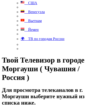
США
Венесуэла
Вьетнам
Йемен
🌍 ТВ по городам России
Твой Телевизор в городе
Моргауши ( Чувашия /
Россия )
Для просмотра телеканалов в г.
Моргауши выберите нужный из
списка ниже.