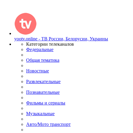
yootv.online - ТВ России, Белорусии, Украины
Категории телеканалов
Федеральные
Общая тематика
Новостные
Развлекательные
Познавательные
Фильмы и сериалы
Музыкальные
Авто/Мото транспорт