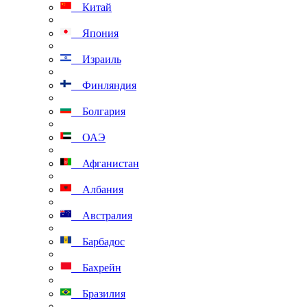
Китай
Япония
Израиль
Финляндия
Болгария
ОАЭ
Афганистан
Албания
Австралия
Барбадос
Бахрейн
Бразилия