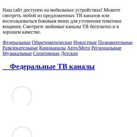
Наш сайт доступен на мобильных устройствах! Можете
смотреть любой из предложенных ТВ каналов или
воспользоваться боковым меню для уточнения тематики
вещания. Смотрите любимые каналы ТВ бесплатно и в
хорошем качестве.
Федеральные
Общетематические
Новостные
Познавательные
Развлекательные
Киноканалы
Авто/Мото
Региональные
Музыкальные
Спортивные
Детские
Федеральные ТВ каналы