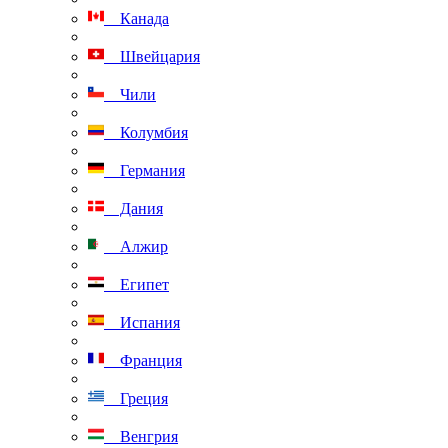
Канада
Швейцария
Чили
Колумбия
Германия
Дания
Алжир
Египет
Испания
Франция
Греция
Венгрия