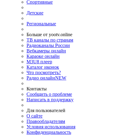
Спортивные
Детские
Региональные
Больше от yootv.online
ТВ каналы по странам
Радиоканалы России
Вебкамеры онлайн
Караоке онлайн
M3U8 плеер
Каталог иконок
Что посмотреть?
Радио онлайн
NEW
Контакты
Сообщить о проблеме
Написать в поддержку
Для пользователей
О сайте
Правообладателям
Условия использования
Конфиденциальность