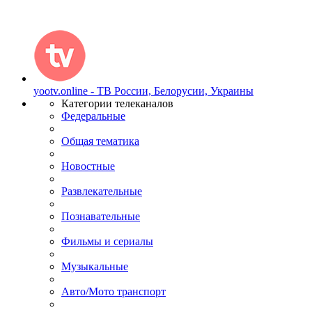
yootv.online - ТВ России, Белорусии, Украины
Категории телеканалов
Федеральные
Общая тематика
Новостные
Развлекательные
Познавательные
Фильмы и сериалы
Музыкальные
Авто/Мото транспорт