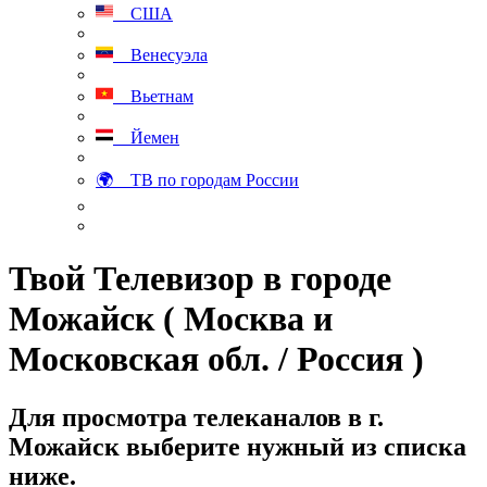
США
Венесуэла
Вьетнам
Йемен
🌍 ТВ по городам России
Твой Телевизор в городе
Можайск ( Москва и
Московская обл. / Россия )
Для просмотра телеканалов в г.
Можайск выберите нужный из списка
ниже.