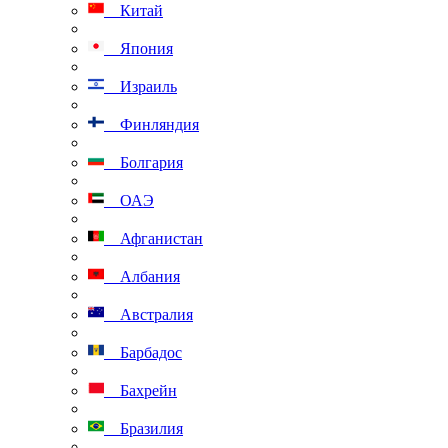
Китай
Япония
Израиль
Финляндия
Болгария
ОАЭ
Афганистан
Албания
Австралия
Барбадос
Бахрейн
Бразилия