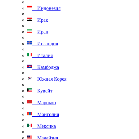
Индонезия
Ирак
Иран
Исландия
Италия
Камбоджа
Южная Корея
Кувейт
Марокко
Монголия
Мексика
Малайзия