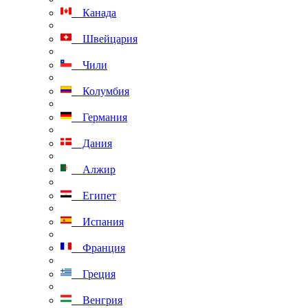
Канада
Швейцария
Чили
Колумбия
Германия
Дания
Алжир
Египет
Испания
Франция
Греция
Венгрия