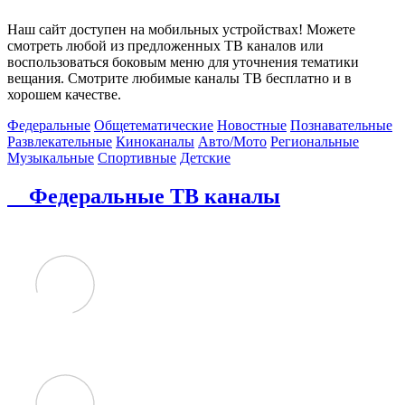
Наш сайт доступен на мобильных устройствах! Можете
смотреть любой из предложенных ТВ каналов или
воспользоваться боковым меню для уточнения тематики
вещания. Смотрите любимые каналы ТВ бесплатно и в
хорошем качестве.
Федеральные
Общетематические
Новостные
Познавательные
Развлекательные
Киноканалы
Авто/Мото
Региональные
Музыкальные
Спортивные
Детские
Федеральные ТВ каналы