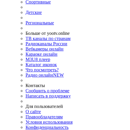
Спортивные
Детские
Региональные
Больше от yootv.online
ТВ каналы по странам
Радиоканалы России
Вебкамеры онлайн
Караоке онлайн
M3U8 плеер
Каталог иконок
Что посмотреть?
Радио онлайн
NEW
Контакты
Сообщить о проблеме
Написать в поддержку
Для пользователей
О сайте
Правообладателям
Условия использования
Конфиденциальность