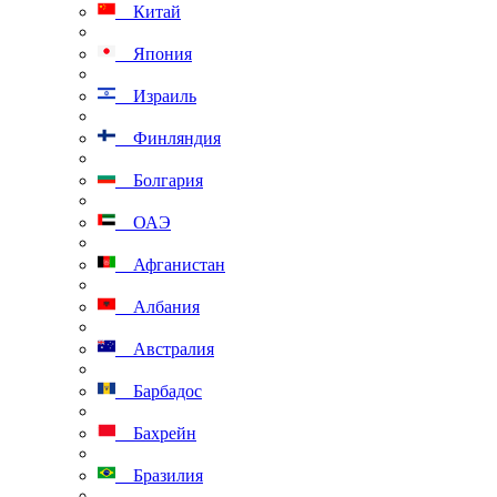
Китай
Япония
Израиль
Финляндия
Болгария
ОАЭ
Афганистан
Албания
Австралия
Барбадос
Бахрейн
Бразилия