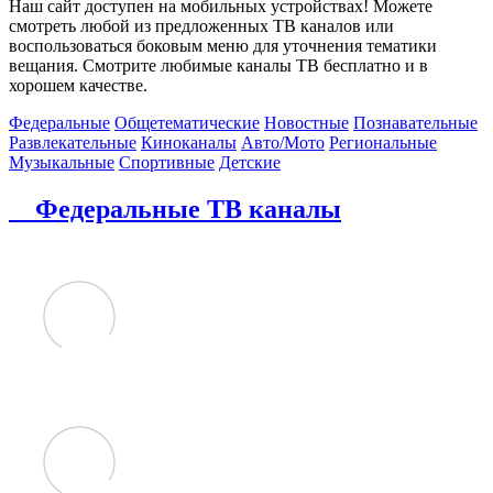
Наш сайт доступен на мобильных устройствах! Можете
смотреть любой из предложенных ТВ каналов или
воспользоваться боковым меню для уточнения тематики
вещания. Смотрите любимые каналы ТВ бесплатно и в
хорошем качестве.
Федеральные
Общетематические
Новостные
Познавательные
Развлекательные
Киноканалы
Авто/Мото
Региональные
Музыкальные
Спортивные
Детские
Федеральные ТВ каналы