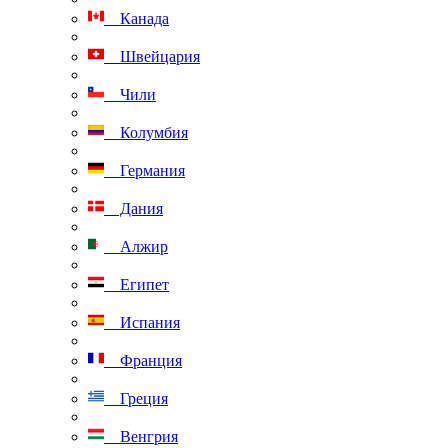
Канада
Швейцария
Чили
Колумбия
Германия
Дания
Алжир
Египет
Испания
Франция
Греция
Венгрия