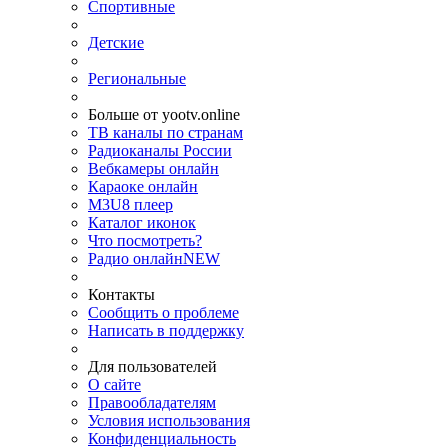
Спортивные
Детские
Региональные
Больше от yootv.online
ТВ каналы по странам
Радиоканалы России
Вебкамеры онлайн
Караоке онлайн
M3U8 плеер
Каталог иконок
Что посмотреть?
Радио онлайн
NEW
Контакты
Сообщить о проблеме
Написать в поддержку
Для пользователей
О сайте
Правообладателям
Условия использования
Конфиденциальность