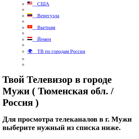
США
Венесуэла
Вьетнам
Йемен
🌍 ТВ по городам России
Твой Телевизор в городе
Мужи ( Тюменская обл. /
Россия )
Для просмотра телеканалов в г. Мужи
выберите нужный из списка ниже.