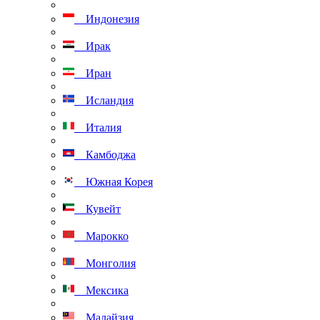
Индонезия
Ирак
Иран
Исландия
Италия
Камбоджа
Южная Корея
Кувейт
Марокко
Монголия
Мексика
Малайзия