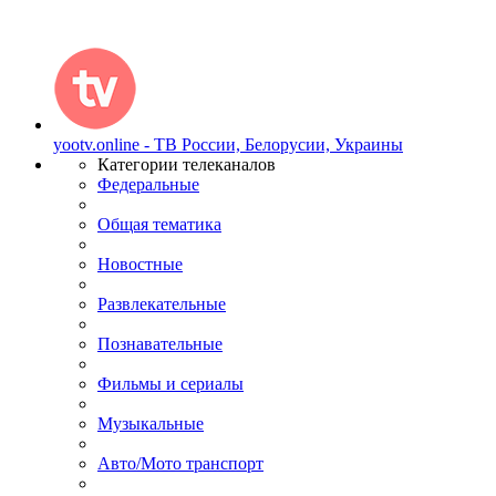
yootv.online - ТВ России, Белорусии, Украины
Категории телеканалов
Федеральные
Общая тематика
Новостные
Развлекательные
Познавательные
Фильмы и сериалы
Музыкальные
Авто/Мото транспорт