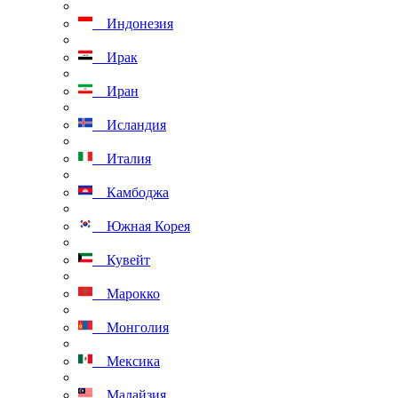
Индонезия
Ирак
Иран
Исландия
Италия
Камбоджа
Южная Корея
Кувейт
Марокко
Монголия
Мексика
Малайзия