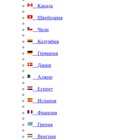
Канада
Швейцария
Чили
Колумбия
Германия
Дания
Алжир
Египет
Испания
Франция
Греция
Венгрия