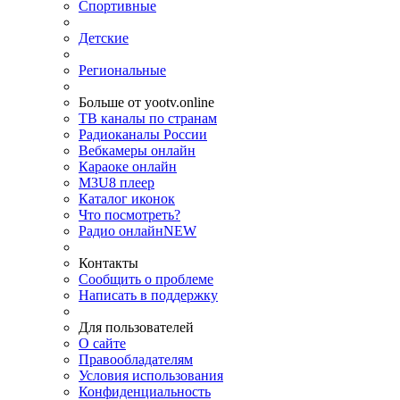
Спортивные
Детские
Региональные
Больше от yootv.online
ТВ каналы по странам
Радиоканалы России
Вебкамеры онлайн
Караоке онлайн
M3U8 плеер
Каталог иконок
Что посмотреть?
Радио онлайн
NEW
Контакты
Сообщить о проблеме
Написать в поддержку
Для пользователей
О сайте
Правообладателям
Условия использования
Конфиденциальность