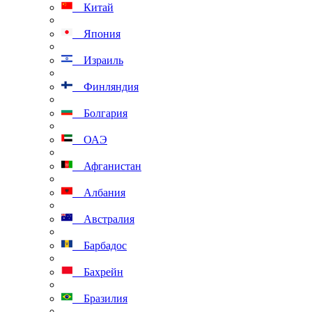
Китай
Япония
Израиль
Финляндия
Болгария
ОАЭ
Афганистан
Албания
Австралия
Барбадос
Бахрейн
Бразилия