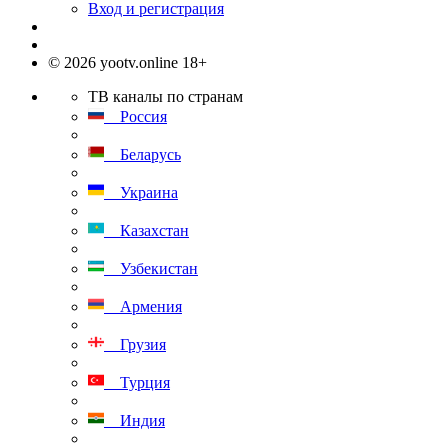
Вход и регистрация
© 2026 yootv.online 18+
ТВ каналы по странам
Россия
Беларусь
Украина
Казахстан
Узбекистан
Армения
Грузия
Турция
Индия