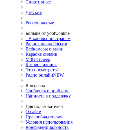
Спортивные
Детские
Региональные
Больше от yootv.online
ТВ каналы по странам
Радиоканалы России
Вебкамеры онлайн
Караоке онлайн
M3U8 плеер
Каталог иконок
Что посмотреть?
Радио онлайн
NEW
Контакты
Сообщить о проблеме
Написать в поддержку
Для пользователей
О сайте
Правообладателям
Условия использования
Конфиденциальность