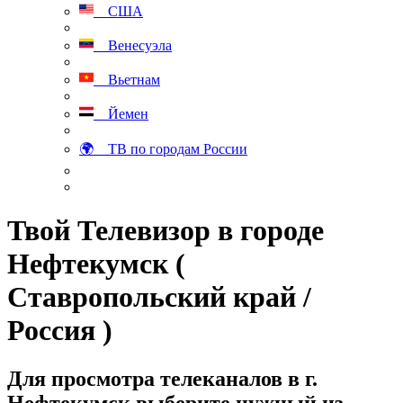
США
Венесуэла
Вьетнам
Йемен
🌍 ТВ по городам России
Твой Телевизор в городе
Нефтекумск (
Ставропольский край /
Россия )
Для просмотра телеканалов в г.
Нефтекумск выберите нужный из