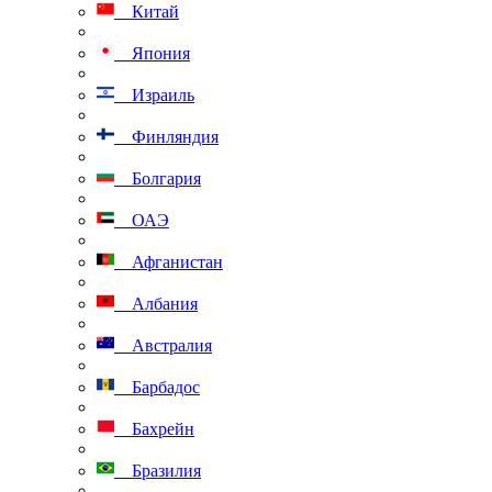
Китай
Япония
Израиль
Финляндия
Болгария
ОАЭ
Афганистан
Албания
Австралия
Барбадос
Бахрейн
Бразилия