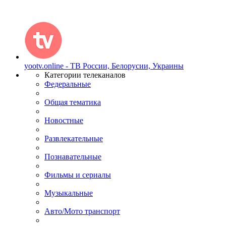
yootv.online - ТВ России, Белорусии, Украины
Категории телеканалов
Федеральные
Общая тематика
Новостные
Развлекательные
Познавательные
Фильмы и сериалы
Музыкальные
Авто/Мото транспорт