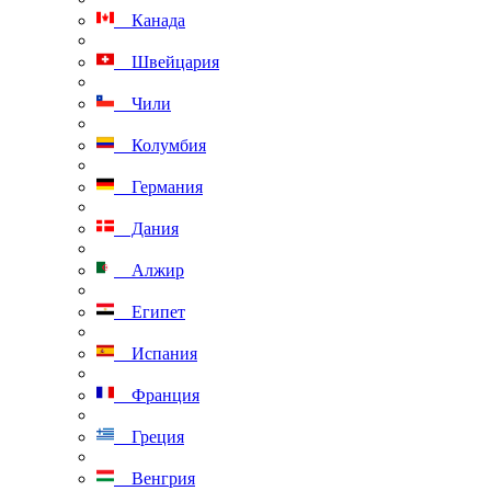
Канада
Швейцария
Чили
Колумбия
Германия
Дания
Алжир
Египет
Испания
Франция
Греция
Венгрия