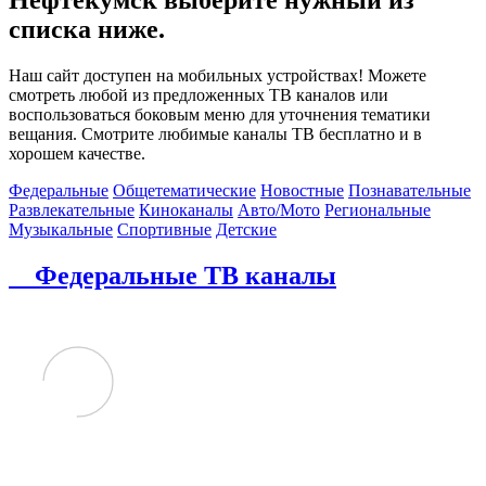
списка ниже.
Наш сайт доступен на мобильных устройствах! Можете
смотреть любой из предложенных ТВ каналов или
воспользоваться боковым меню для уточнения тематики
вещания. Смотрите любимые каналы ТВ бесплатно и в
хорошем качестве.
Федеральные
Общетематические
Новостные
Познавательные
Развлекательные
Киноканалы
Авто/Мото
Региональные
Музыкальные
Спортивные
Детские
Федеральные ТВ каналы