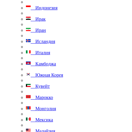
Индонезия
Ирак
Иран
Исландия
Италия
Камбоджа
Южная Корея
Кувейт
Марокко
Монголия
Мексика
Малайзия