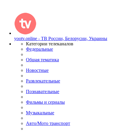
yootv.online - ТВ России, Белорусии, Украины
Категории телеканалов
Федеральные
Общая тематика
Новостные
Развлекательные
Познавательные
Фильмы и сериалы
Музыкальные
Авто/Мото транспорт