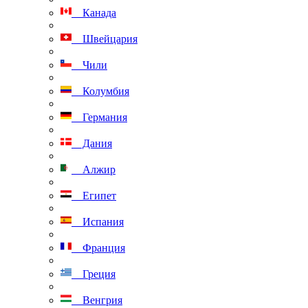
Канада
Швейцария
Чили
Колумбия
Германия
Дания
Алжир
Египет
Испания
Франция
Греция
Венгрия