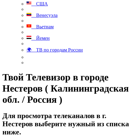
США
Венесуэла
Вьетнам
Йемен
🌍 ТВ по городам России
Твой Телевизор в городе
Нестеров ( Калининградская
обл. / Россия )
Для просмотра телеканалов в г.
Нестеров выберите нужный из списка
ниже.