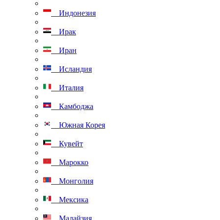
Индонезия
Ирак
Иран
Исландия
Италия
Камбоджа
Южная Корея
Кувейт
Марокко
Монголия
Мексика
Малайзия