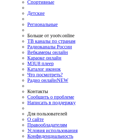
Спортивные
Детские
Региональные
Больше от yootv.online
ТВ каналы по странам
Радиоканалы России
Вебкамеры онлайн
Караоке онлайн
M3U8 плеер
Каталог иконок
Что посмотреть?
Радио онлайн
NEW
Контакты
Сообщить о проблеме
Написать в поддержку
Для пользователей
О сайте
Правообладателям
Условия использования
Конфиденциальность