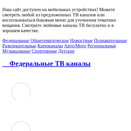
Наш сайт доступен на мобильных устройствах! Можете
смотреть любой из предложенных ТВ каналов или
воспользоваться боковым меню для уточнения тематики
вещания. Смотрите любимые каналы ТВ бесплатно и в
хорошем качестве.
Федеральные
Общетематические
Новостные
Познавательные
Развлекательные
Киноканалы
Авто/Мото
Региональные
Музыкальные
Спортивные
Детские
Федеральные ТВ каналы