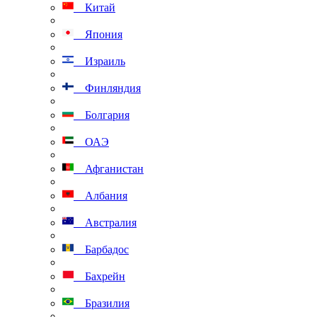
Китай
Япония
Израиль
Финляндия
Болгария
ОАЭ
Афганистан
Албания
Австралия
Барбадос
Бахрейн
Бразилия