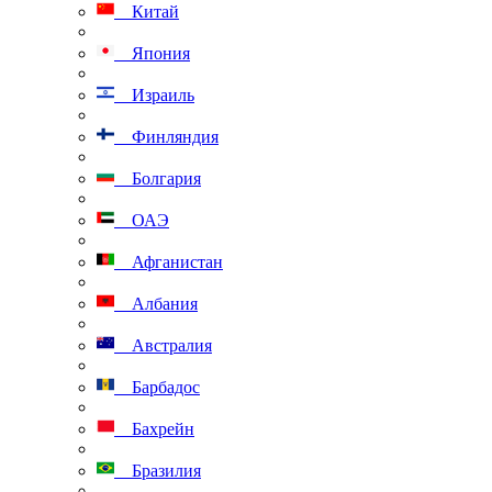
Китай
Япония
Израиль
Финляндия
Болгария
ОАЭ
Афганистан
Албания
Австралия
Барбадос
Бахрейн
Бразилия