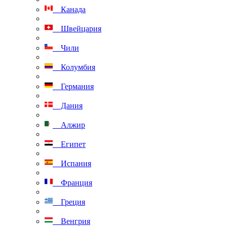
Канада
Швейцария
Чили
Колумбия
Германия
Дания
Алжир
Египет
Испания
Франция
Греция
Венгрия