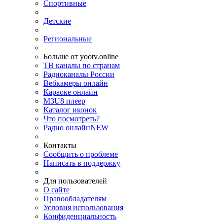
Спортивные
Детские
Региональные
Больше от yootv.online
ТВ каналы по странам
Радиоканалы России
Вебкамеры онлайн
Караоке онлайн
M3U8 плеер
Каталог иконок
Что посмотреть?
Радио онлайн
NEW
Контакты
Сообщить о проблеме
Написать в поддержку
Для пользователей
О сайте
Правообладателям
Условия использования
Конфиденциальность