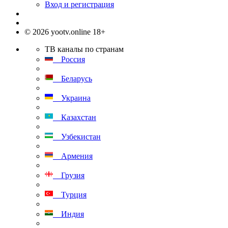
Вход и регистрация
© 2026 yootv.online 18+
ТВ каналы по странам
Россия
Беларусь
Украина
Казахстан
Узбекистан
Армения
Грузия
Турция
Индия