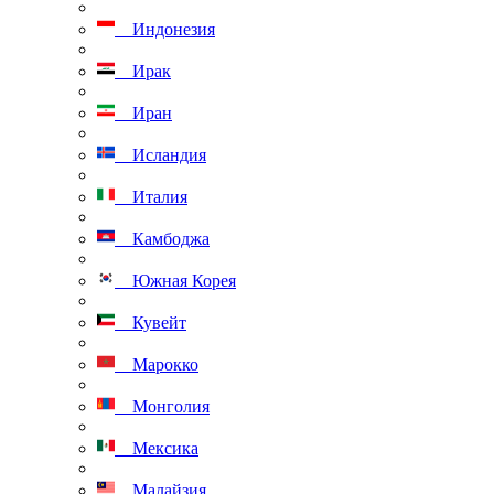
Индонезия
Ирак
Иран
Исландия
Италия
Камбоджа
Южная Корея
Кувейт
Марокко
Монголия
Мексика
Малайзия