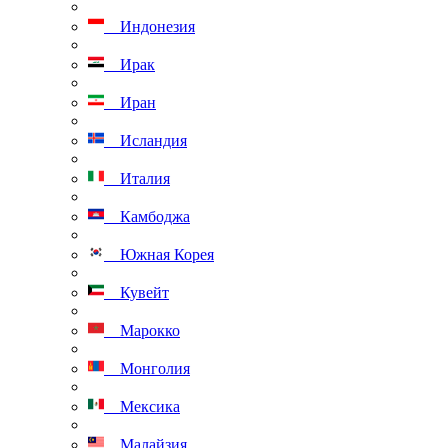
Индонезия
Ирак
Иран
Исландия
Италия
Камбоджа
Южная Корея
Кувейт
Марокко
Монголия
Мексика
Малайзия