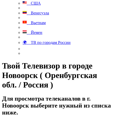
США
Венесуэла
Вьетнам
Йемен
🌍 ТВ по городам России
Твой Телевизор в городе
Новоорск ( Оренбургская
обл. / Россия )
Для просмотра телеканалов в г.
Новоорск выберите нужный из списка
ниже.