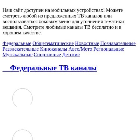
Наш сайт доступен на мобильных устройствах! Можете
смотреть любой из предложенных ТВ каналов или
воспользоваться боковым меню для уточнения тематики
вещания. Смотрите любимые каналы ТВ бесплатно и в
хорошем качестве.
Федеральные
Общетематические
Новостные
Познавательные
Развлекательные
Киноканалы
Авто/Мото
Региональные
Музыкальные
Спортивные
Детские
Федеральные ТВ каналы