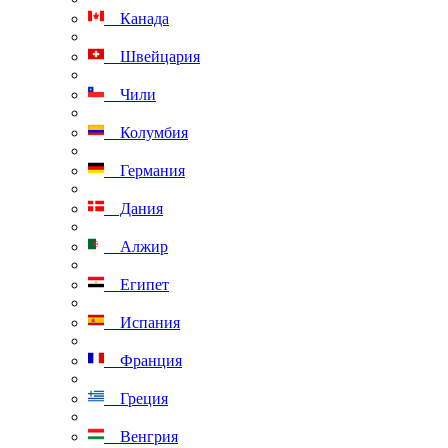
Канада
Швейцария
Чили
Колумбия
Германия
Дания
Алжир
Египет
Испания
Франция
Греция
Венгрия