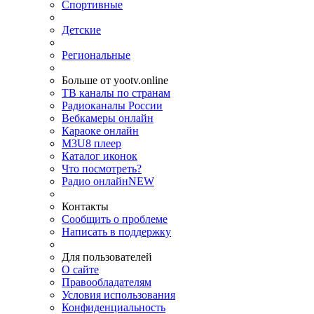
Спортивные
Детские
Региональные
Больше от yootv.online
ТВ каналы по странам
Радиоканалы России
Вебкамеры онлайн
Караоке онлайн
M3U8 плеер
Каталог иконок
Что посмотреть?
Радио онлайн
NEW
Контакты
Сообщить о проблеме
Написать в поддержку
Для пользователей
О сайте
Правообладателям
Условия использования
Конфиденциальность