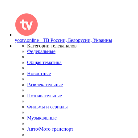
yootv.online - ТВ России, Белорусии, Украины
Категории телеканалов
Федеральные
Общая тематика
Новостные
Развлекательные
Познавательные
Фильмы и сериалы
Музыкальные
Авто/Мото транспорт