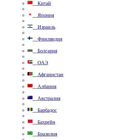
Китай
Япония
Израиль
Финляндия
Болгария
ОАЭ
Афганистан
Албания
Австралия
Барбадос
Бахрейн
Бразилия